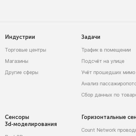
Индустрии
Задачи
Торговые центры
Трафик в помещении
Магазины
Подсчёт на улице
Другие сферы
Учёт прошедших мимо
Анализ пассажиропот
Сбор данных по това
Сенсоры
Горизонтальные се
3d-моделирования
Count Network провод