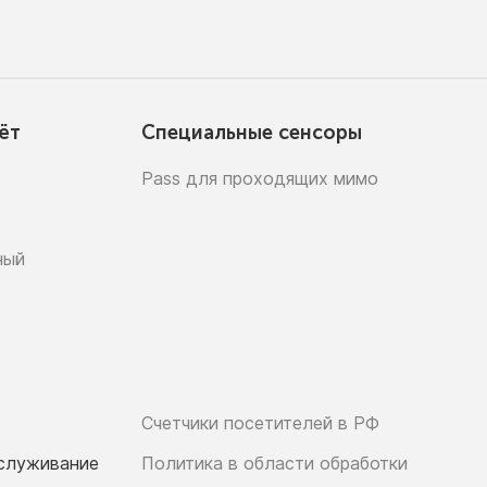
ёт
Специальные сенсоры
Pass для проходящих мимо
ный
Счетчики посетителей в РФ
бслуживание
Политика в области обработки