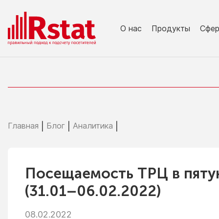
О нас
Продукты
Сфе
Главная
Блог
Аналитика
|
|
|
Посещаемость ТРЦ
в пят
(31.01–06.02.2022)
08.02.2022