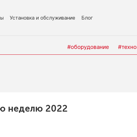
ры
Установка и обслуживание
Блог
#оборудование
#техно
ую
неделю 2022