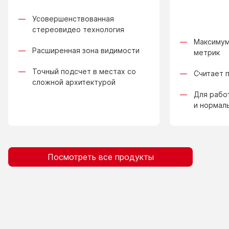
Усовершенствованная
стереовидео технология
Максимум
Расширенная зона видимости
метрик
Точный подсчет в местах со
Считает 
сложной архитектурой
Для рабо
и нормал
Посмотреть все продукты