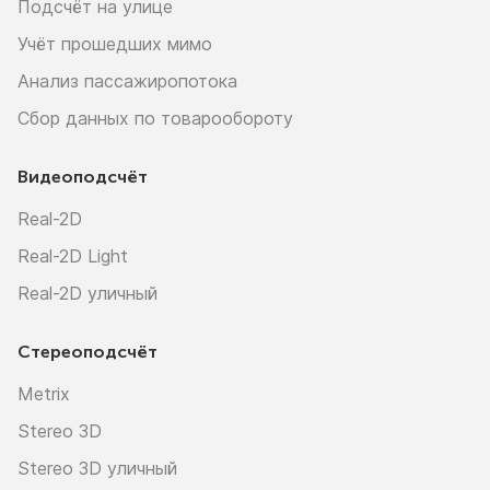
Подсчёт на улице
Учёт прошедших мимо
Анализ пассажиропотока
Сбор данных по товарообороту
Видеоподсчёт
Real-2D
Real-2D Light
Real-2D уличный
Стереоподсчёт
Metrix
Stereo 3D
Stereo 3D уличный