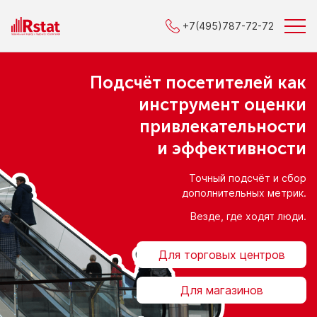
+7(495)787-72-72
Подсчёт посетителей как
инструмент оценки
привлекательности
и эффективности
Точный подсчёт
и сбор
дополнительных метрик.
Везде, где ходят люди.
Для торговых центров
Для магазинов