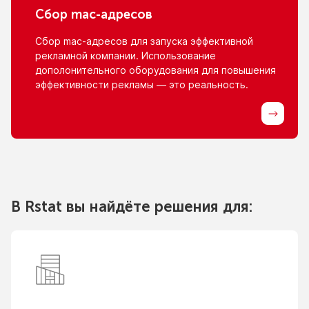
Сбор
mac-адресов
Сбор
mac-адресов
для запуска эффективной
рекламной компании. Использование
дополонительного оборудования для повышения
эффективности рекламы — это реальность.
В Rstat вы найдёте решения для: