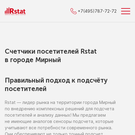
+7(495)787-72-72
Счетчики посетителей Rstat
в городe Мирный
Правильный подход к подсчёту
посетителей
Rstat — лидер рынка
на территории
города Мирный
по внедрению
комплексных решений для подсчета
посетителей
и анализу
данных!
Мы предлагаем
не имеющие
аналогов сенсоры подсчета, которые
учитывают все потребности современного рынка.
Они обеспечивают
не только
точный подсчет,