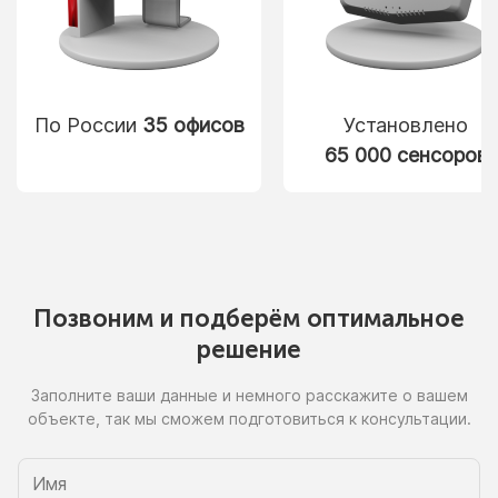
По России
35 офисов
Установлено
65 000 сенсоров
Позвоним
и подберём
оптимальное
решение
Заполните ваши данные
и немного
расскажите
о вашем
объекте, так
мы сможем
подготовиться
к консультации.