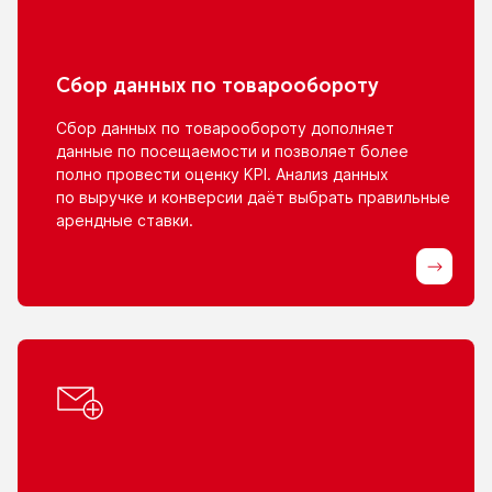
Сбор данных
по товарообороту
Сбор данных
по товарообороту
дополняет
данные
по посещаемости
и позволяет
более
полно провести оценку KPI. Анализ данных
по выручке
и конверсии
даёт выбрать правильные
арендные ставки.