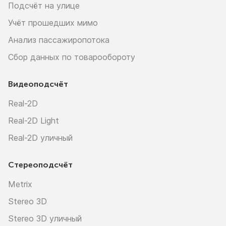
Подсчёт на улице
Учёт прошедших мимо
Анализ пассажиропотока
Сбор данных по товарообороту
Видеоподсчёт
Real-2D
Real-2D Light
Real-2D уличный
Стереоподсчёт
Metrix
Stereo 3D
Stereo 3D уличный