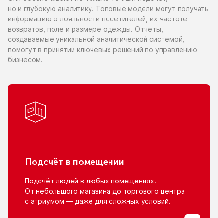
но и глубокую
аналитику. Топовые модели могут получать
информацию
о лояльности
посетителей,
их частоте
возвратов, поле
и размере
одежды. Отчеты,
создаваемые уникальной аналитической системой,
помогут
в принятии
ключевых решений
по управлению
бизнесом.
Подсчёт
в помещении
Подсчёт людей
в любых
помещениях.
От небольшого
магазина
до торгового
центра
с атриумом
— даже для сложных условий.