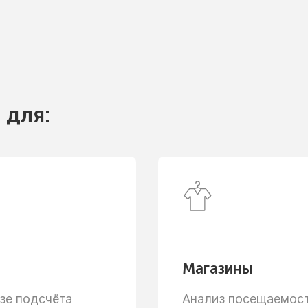
 для:
Магазины
зе
подсчёта
Анализ посещаемости