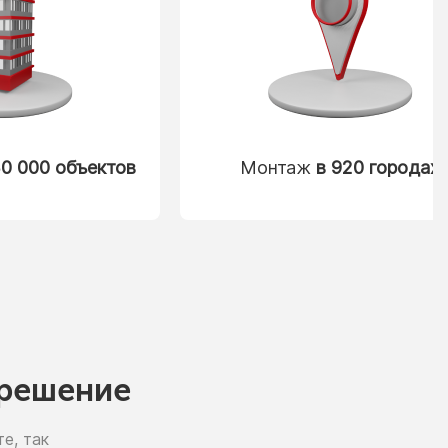
0 000 объектов
Монтаж
в 920 городах
решение
е, так