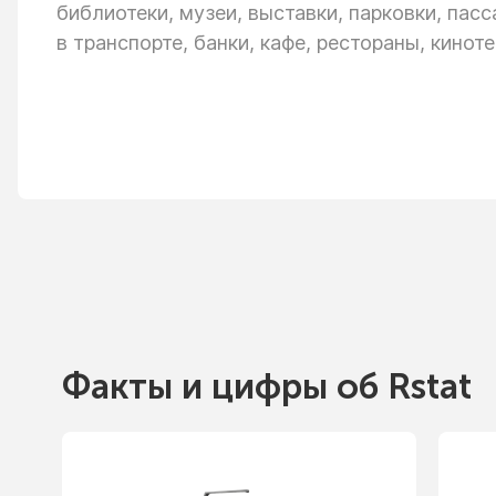
библиотеки, музеи, выставки, парковки, пас
в транспорте,
банки, кафе, рестораны, киноте
Факты
и цифры
об Rstat