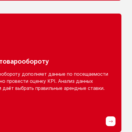
 товарообороту
ообороту
дополняет данные
по посещаемости
но провести оценку KPI. Анализ данных
и
даёт выбрать правильные арендные ставки.