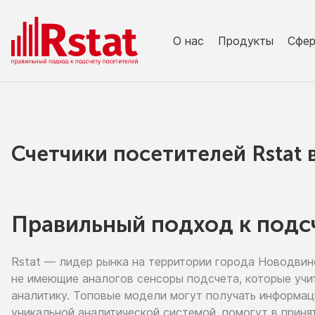
О нас
Продукты
Сфе
Счетчики посетителей Rstat
Правильный подход к подс
Rstat — лидер рынка
на территории
города Новодвин
не имеющие
аналогов сенсоры подсчета, которые учи
аналитику. Топовые модели могут получать информа
уникальной аналитической системой, помогут
в приня