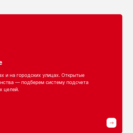
е
ах
и на городских
улицах. Открытые
нства — подберем систему подсчета
х целей.