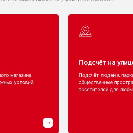
Подсчёт
на улиц
шого
магазина
Подсчёт людей
в парк
жных условий.
общественные простра
посетителей для любы