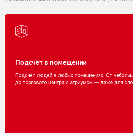
Подсчёт
в помещении
Подсчёт людей
в любых
помещениях.
От неболь
до торгового
центра
с атриумом
— даже для сло