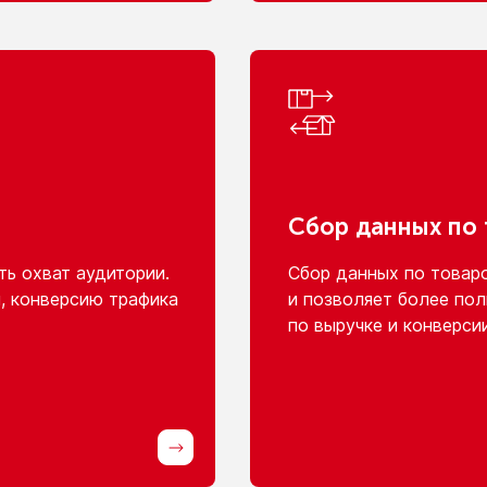
Сбор данных
по
ь охват аудитории.
Сбор данных
по товар
, конверсию трафика
и позволяет
более пол
по выручке
и конверси