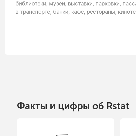
библиотеки, музеи, выставки, парковки, пас
в транспорте,
банки, кафе, рестораны, киноте
Факты
и цифры
об Rstat