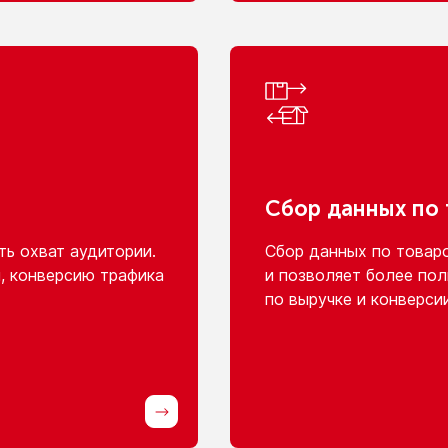
Сбор данных
по
ь охват аудитории.
Сбор данных
по товар
, конверсию трафика
и позволяет
более пол
по выручке
и конверси