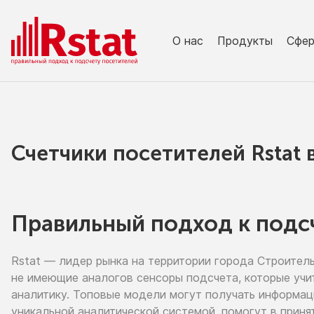
О нас
Продукты
Сфе
Счетчики посетителей Rstat
Правильный подход к подс
Rstat — лидер рынка
на территории
города Строител
не имеющие
аналогов сенсоры подсчета, которые учи
аналитику. Топовые модели могут получать информа
уникальной аналитической системой, помогут
в приня