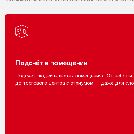
Подсчёт
в помещении
Подсчёт людей
в любых
помещениях.
От неболь
до торгового
центра
с атриумом
— даже для сло