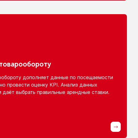
 товарообороту
ообороту
дополняет данные
по посещаемости
но провести оценку KPI. Анализ данных
и
даёт выбрать правильные арендные ставки.