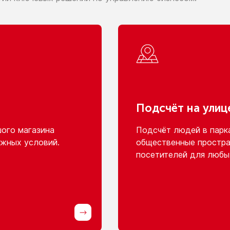
Подсчёт
на улиц
шого
магазина
Подсчёт людей
в парк
жных условий.
общественные простра
посетителей для любы