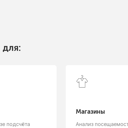
 для:
Магазины
зе
подсчёта
Анализ посещаемости