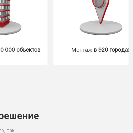
0 000 объектов
Монтаж
в 920 городах
решение
е, так