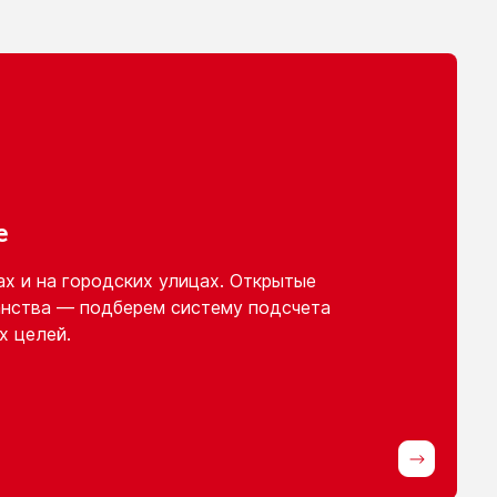
е
ах
и на городских
улицах. Открытые
нства — подберем систему подсчета
х целей.