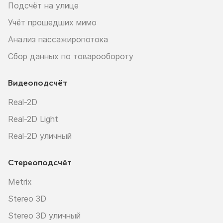
Подсчёт на улице
Учёт прошедших мимо
Анализ пассажиропотока
Сбор данных по товарообороту
Видеоподсчёт
Real-2D
Real-2D Light
Real-2D уличный
Стереоподсчёт
Metrix
Stereo 3D
Stereo 3D уличный