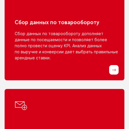
Сбор данных
по товарообороту
Сбор данных
по товарообороту
дополняет
данные
по посещаемости
и позволяет
более
полно провести оценку KPI. Анализ данных
по выручке
и конверсии
даёт выбрать правильные
арендные ставки.