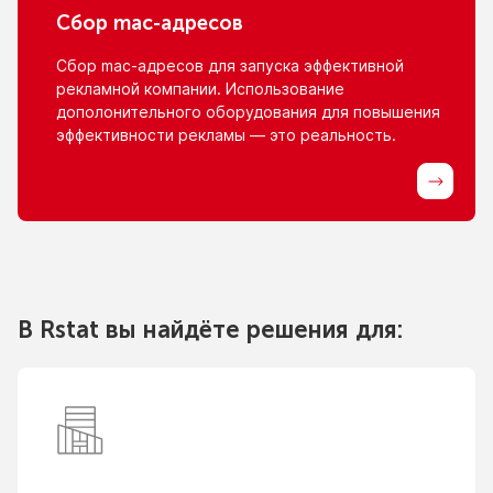
Сбор
mac-адресов
Сбор
mac-адресов
для запуска эффективной
рекламной компании. Использование
дополонительного оборудования для повышения
эффективности рекламы — это реальность.
В Rstat вы найдёте решения для: