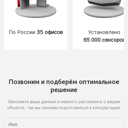
По России
35 офисов
Установлено
65 000 сенсоров
Позвоним
и подберём
оптимальное
решение
Заполните ваши данные
и немного
расскажите
о вашем
объекте, так
мы сможем
подготовиться
к консультации.