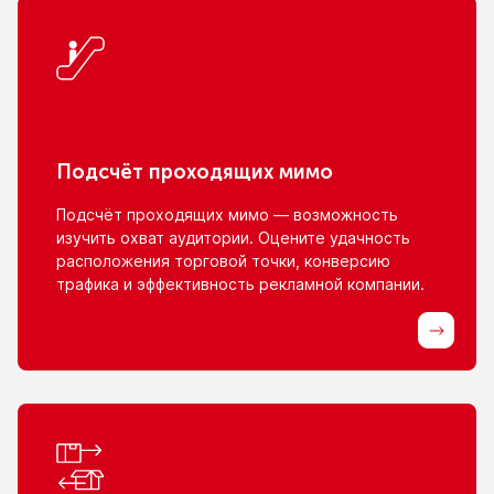
Подсчёт проходящих мимо
Подсчёт проходящих мимо — возможность
изучить охват аудитории. Оцените удачность
расположения торговой точки, конверсию
трафика
и эффективность
рекламной компании.