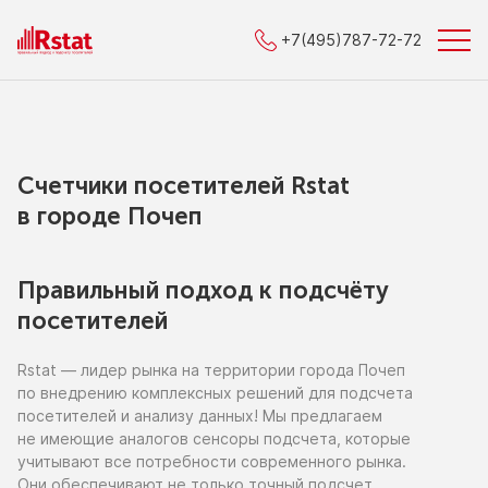
+7(495)787-72-72
Счетчики посетителей Rstat
в городe Почеп
Правильный подход к подсчёту
посетителей
Rstat — лидер рынка
на территории
города Почеп
по внедрению
комплексных решений для подсчета
посетителей
и анализу
данных!
Мы предлагаем
не имеющие
аналогов сенсоры подсчета, которые
учитывают все потребности современного рынка.
Они обеспечивают
не только
точный подсчет,