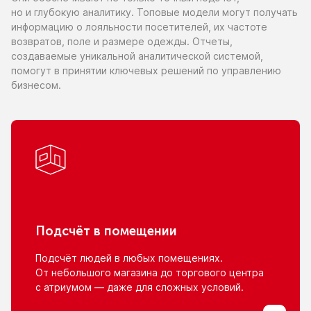
но и глубокую
аналитику. Топовые модели могут получать
информацию
о лояльности
посетителей,
их частоте
возвратов, поле
и размере
одежды. Отчеты,
создаваемые уникальной аналитической системой,
помогут
в принятии
ключевых решений
по управлению
бизнесом.
Подсчёт
в помещении
Подсчёт людей
в любых
помещениях.
От небольшого
магазина
до торгового
центра
с атриумом
— даже для сложных условий.