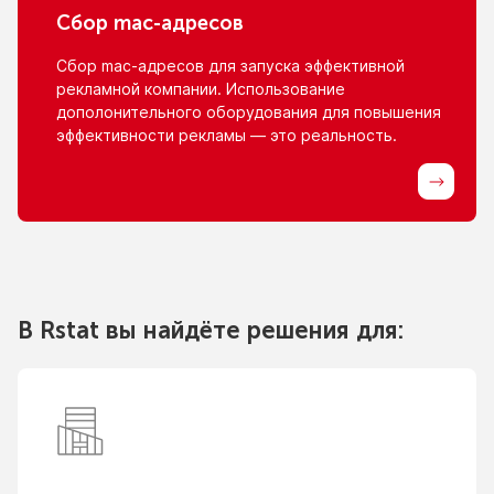
Сбор
mac-адресов
Сбор
mac-адресов
для запуска эффективной
рекламной компании. Использование
дополонительного оборудования для повышения
эффективности рекламы — это реальность.
В Rstat вы найдёте решения для: