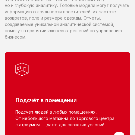
но и глубокую
аналитику. Топовые модели могут получать
информацию
о лояльности
посетителей,
их частоте
возвратов, поле
и размере
одежды. Отчеты,
создаваемые уникальной аналитической системой,
помогут
в принятии
ключевых решений
по управлению
бизнесом.
Подсчёт
в помещении
Подсчёт людей
в любых
помещениях.
От небольшого
магазина
до торгового
центра
с атриумом
— даже для сложных условий.