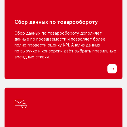
Сбор данных
по товарообороту
Сбор данных
по товарообороту
дополняет
данные
по посещаемости
и позволяет
более
полно провести оценку KPI. Анализ данных
по выручке
и конверсии
даёт выбрать правильные
арендные ставки.