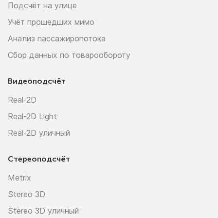
Подсчёт на улице
Учёт прошедших мимо
Анализ пассажиропотока
Сбор данных по товарообороту
Видеоподсчёт
Real-2D
Real-2D Light
Real-2D уличный
Стереоподсчёт
Metrix
Stereo 3D
Stereo 3D уличный