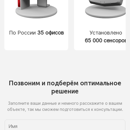
По России
35 офисов
Установлено
65 000 сенсоров
Позвоним
и подберём
оптимальное
решение
Заполните ваши данные
и немного
расскажите
о вашем
объекте, так
мы сможем
подготовиться
к консультации.