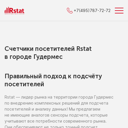
+7(495)787-72-72
Счетчики посетителей Rstat
в городe Гудермес
Правильный подход к подсчёту
посетителей
Rstat — лидер рынка
на территории
города Гудермес
по внедрению
комплексных решений для подсчета
посетителей
и анализу
данных!
Мы предлагаем
не имеющие
аналогов сенсоры подсчета, которые
учитывают все потребности современного рынка.
Они обеспечивают
не только
точный подсчет,