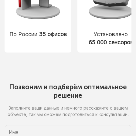
По России
35 офисов
Установлено
65 000 сенсоров
Позвоним
и подберём
оптимальное
решение
Заполните ваши данные
и немного
расскажите
о вашем
объекте, так
мы сможем
подготовиться
к консультации.