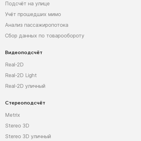
Подсчёт на улице
Учёт прошедших мимо
Анализ пассажиропотока
Сбор данных по товарообороту
Видеоподсчёт
Real-2D
Real-2D Light
Real-2D уличный
Стереоподсчёт
Metrix
Stereo 3D
Stereo 3D уличный