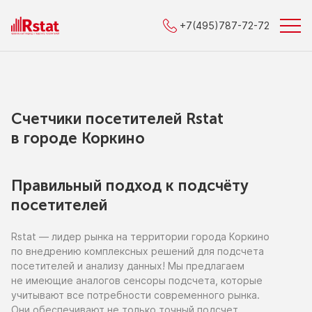
+7(495)787-72-72
Счетчики посетителей Rstat
в городe Коркино
Правильный подход к подсчёту
посетителей
Rstat — лидер рынка
на территории
города Коркино
по внедрению
комплексных решений для подсчета
посетителей
и анализу
данных!
Мы предлагаем
не имеющие
аналогов сенсоры подсчета, которые
учитывают все потребности современного рынка.
Они обеспечивают
не только
точный подсчет,