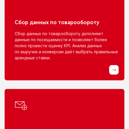
Сбор данных
по товарообороту
Сбор данных
по товарообороту
дополняет
данные
по посещаемости
и позволяет
более
полно провести оценку KPI. Анализ данных
по выручке
и конверсии
даёт выбрать правильные
арендные ставки.