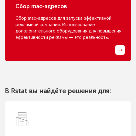
Сбор
mac-адресов
Сбор
mac-адресов
для запуска эффективной
рекламной компании. Использование
дополонительного оборудования для повышения
эффективности рекламы — это реальность.
В Rstat вы найдёте решения для: