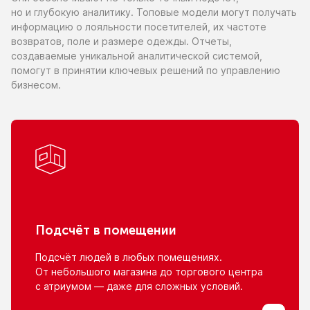
но и глубокую
аналитику. Топовые модели могут получать
информацию
о лояльности
посетителей,
их частоте
возвратов, поле
и размере
одежды. Отчеты,
создаваемые уникальной аналитической системой,
помогут
в принятии
ключевых решений
по управлению
бизнесом.
Подсчёт
в помещении
Подсчёт людей
в любых
помещениях.
От небольшого
магазина
до торгового
центра
с атриумом
— даже для сложных условий.