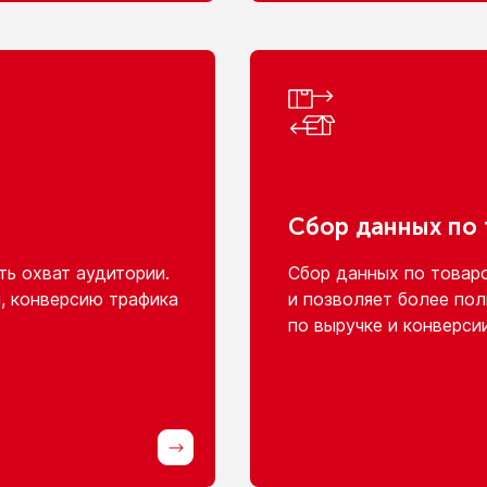
Сбор данных
по
ь охват аудитории.
Сбор данных
по товар
, конверсию трафика
и позволяет
более пол
по выручке
и конверси