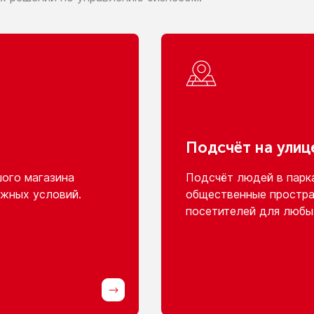
Подсчёт
на улиц
шого
магазина
Подсчёт людей
в парк
жных условий.
общественные простра
посетителей для любы