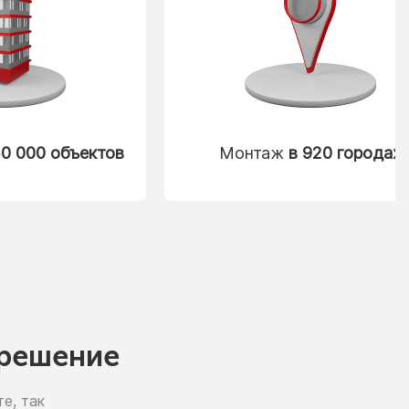
0 000 объектов
Монтаж
в 920 городах
решение
е, так