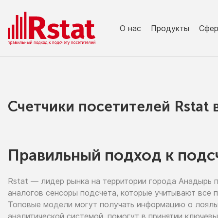
О нас
Продукты
Сфе
Счетчики посетителей Rstat
Правильный подход к подс
Rstat — лидер рынка
на территории
города Анадырь
аналогов сенсоры подсчета, которые учитывают все 
Топовые модели могут получать информацию
о лоял
аналитической системой, помогут
в принятии
ключевы