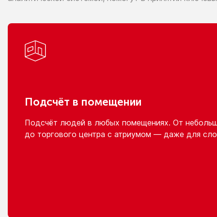
Подсчёт
в помещении
Подсчёт людей
в любых
помещениях.
От неболь
до торгового
центра
с атриумом
— даже для сло