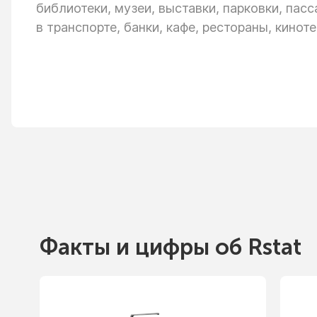
библиотеки, музеи, выставки, парковки, пас
в транспорте,
банки, кафе, рестораны, киноте
Факты
и цифры
об Rstat