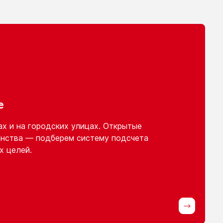
е
ах
и на городских
улицах. Открытые
нства — подберем систему подсчета
х целей.