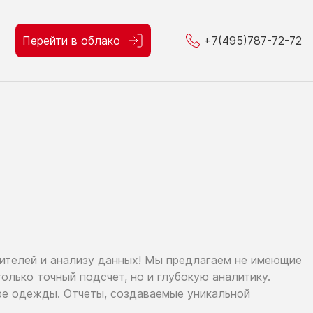
Перейти в облако
+7(495)787-72-72
тителей
и анализу
данных!
Мы предлагаем
не имеющие
только
точный подсчет,
но и глубокую
аналитику.
ре
одежды. Отчеты, создаваемые уникальной