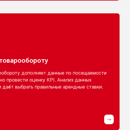
 товарообороту
ообороту
дополняет данные
по посещаемости
но провести оценку KPI. Анализ данных
и
даёт выбрать правильные арендные ставки.