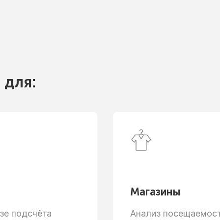
 для:
Магазины
зе
подсчёта
Анализ посещаемости