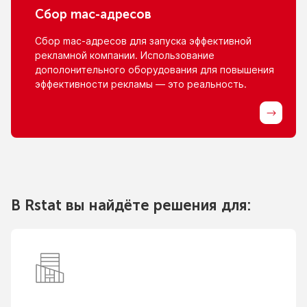
Сбор
mac-адресов
Сбор
mac-адресов
для запуска эффективной
рекламной компании. Использование
дополонительного оборудования для повышения
эффективности рекламы — это реальность.
В Rstat вы найдёте решения для: