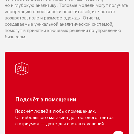
но и глубокую
аналитику. Топовые модели могут получать
информацию
о лояльности
посетителей,
их частоте
возвратов, поле
и размере
одежды. Отчеты,
создаваемые уникальной аналитической системой,
помогут
в принятии
ключевых решений
по управлению
бизнесом.
Подсчёт
в помещении
Подсчёт людей
в любых
помещениях.
От небольшого
магазина
до торгового
центра
с атриумом
— даже для сложных условий.