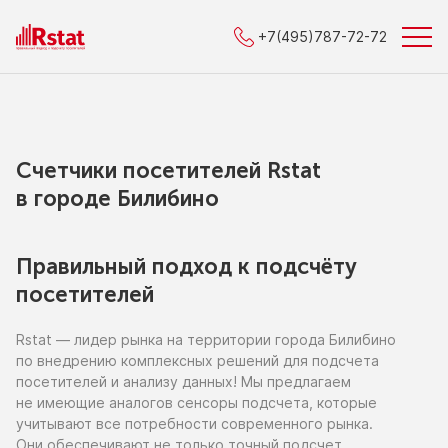
+7(495)787-72-72
Счетчики посетителей Rstat
в городe Билибино
Правильный подход к подсчёту
посетителей
Rstat — лидер рынка
на территории
города Билибино
по внедрению
комплексных решений для подсчета
посетителей
и анализу
данных!
Мы предлагаем
не имеющие
аналогов сенсоры подсчета, которые
учитывают все потребности современного рынка.
Они обеспечивают
не только
точный подсчет,