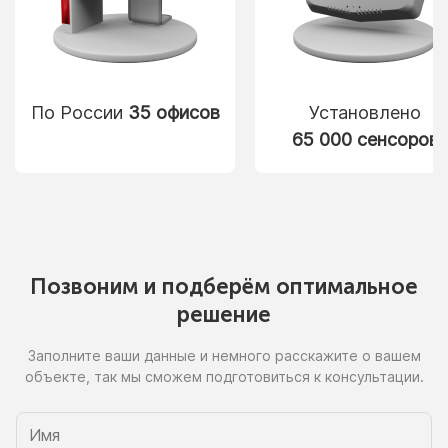
По России
35 офисов
Установлено
65 000 сенсоров
Позвоним
и подберём
оптимальное
решение
Заполните ваши данные
и немного
расскажите
о вашем
объекте, так
мы сможем
подготовиться
к консультации.