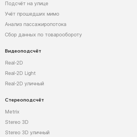
Подсчёт на улице
Учёт прошедших мимо
Анализ пассажиропотока
Сбор данных по товарообороту
Видеоподсчёт
Real-2D
Real-2D Light
Real-2D уличный
Стереоподсчёт
Metrix
Stereo 3D
Stereo 3D уличный