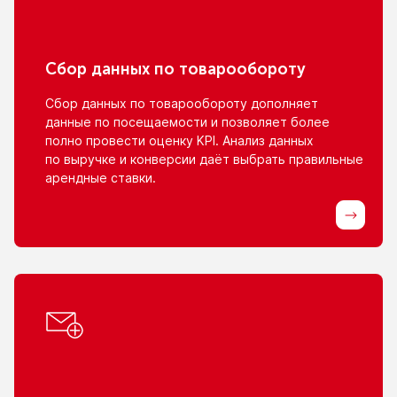
Сбор данных
по товарообороту
Сбор данных
по товарообороту
дополняет
данные
по посещаемости
и позволяет
более
полно провести оценку KPI. Анализ данных
по выручке
и конверсии
даёт выбрать правильные
арендные ставки.