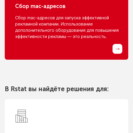
Сбор
mac-адресов
Сбор
mac-адресов
для запуска эффективной
рекламной компании. Использование
дополонительного оборудования для повышения
эффективности рекламы — это реальность.
В Rstat вы найдёте решения для: