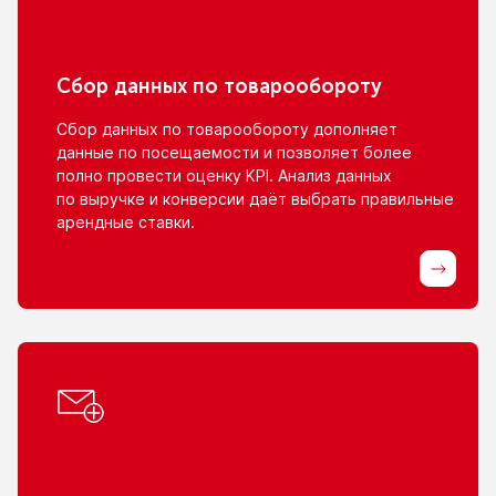
Сбор данных
по товарообороту
Сбор данных
по товарообороту
дополняет
данные
по посещаемости
и позволяет
более
полно провести оценку KPI. Анализ данных
по выручке
и конверсии
даёт выбрать правильные
арендные ставки.