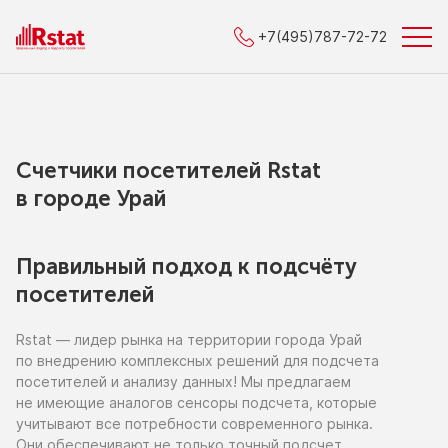
+7(495)787-72-72
Счетчики посетителей Rstat
в городe Урай
Правильный подход к подсчёту
посетителей
Rstat — лидер рынка
на территории
города Урай
по внедрению
комплексных решений для подсчета
посетителей
и анализу
данных!
Мы предлагаем
не имеющие
аналогов сенсоры подсчета, которые
учитывают все потребности современного рынка.
Они обеспечивают
не только
точный подсчет,