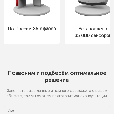
По России
35 офисов
Установлено
65 000 сенсоров
Позвоним
и подберём
оптимальное
решение
Заполните ваши данные
и немного
расскажите
о вашем
объекте, так
мы сможем
подготовиться
к консультации.