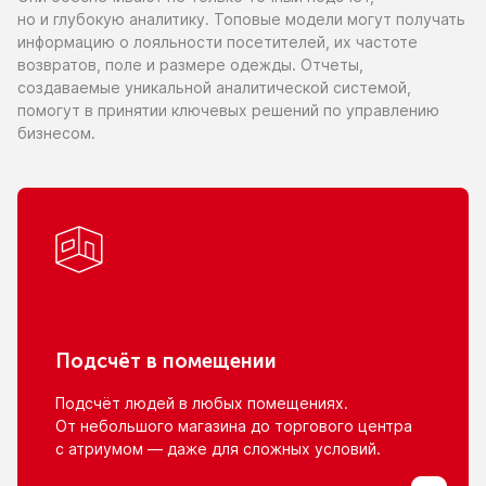
но и глубокую
аналитику. Топовые модели могут получать
информацию
о лояльности
посетителей,
их частоте
возвратов, поле
и размере
одежды. Отчеты,
создаваемые уникальной аналитической системой,
помогут
в принятии
ключевых решений
по управлению
бизнесом.
Подсчёт
в помещении
Подсчёт людей
в любых
помещениях.
От небольшого
магазина
до торгового
центра
с атриумом
— даже для сложных условий.