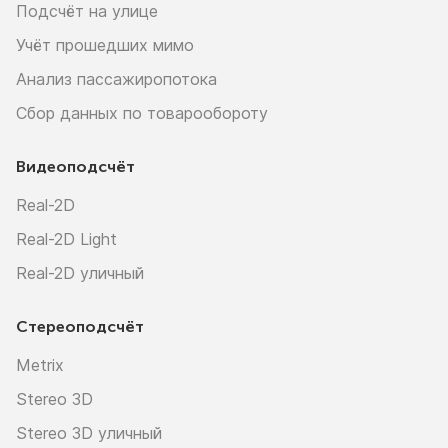
Подсчёт на улице
Учёт прошедших мимо
Анализ пассажиропотока
Сбор данных по товарообороту
Видеоподсчёт
Real-2D
Real-2D Light
Real-2D уличный
Стереоподсчёт
Metrix
Stereo 3D
Stereo 3D уличный