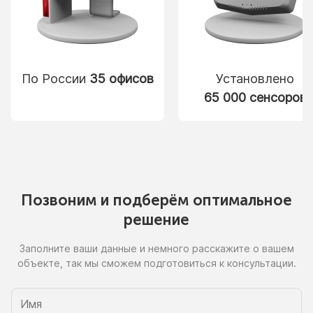
По России
35 офисов
Установлено
65 000 сенсоров
Позвоним
и подберём
оптимальное
решение
Заполните ваши данные
и немного
расскажите
о вашем
объекте, так
мы сможем
подготовиться
к консультации.