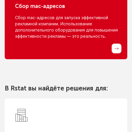
Сбор
mac-адресов
Сбор
mac-адресов
для запуска эффективной
рекламной компании. Использование
дополонительного оборудования для повышения
эффективности рекламы — это реальность.
В Rstat вы найдёте решения для: