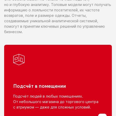
но и глубокую
аналитику. Топовые модели могут получать
информацию
о лояльности
посетителей,
их частоте
возвратов, поле
и размере
одежды. Отчеты,
создаваемые уникальной аналитической системой,
помогут
в принятии
ключевых решений
по управлению
бизнесом.
Подсчёт
в помещении
Подсчёт людей
в любых
помещениях.
От небольшого
магазина
до торгового
центра
с атриумом
— даже для сложных условий.