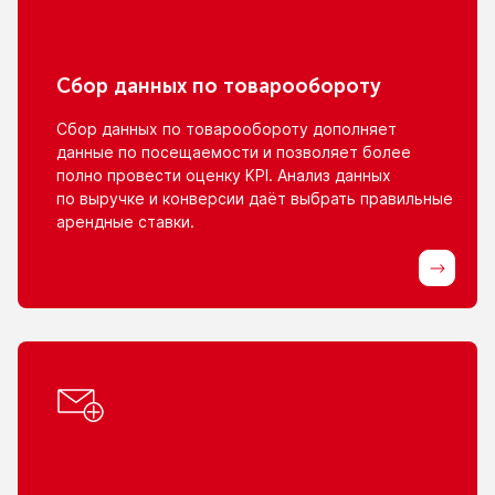
Сбор данных
по товарообороту
Сбор данных
по товарообороту
дополняет
данные
по посещаемости
и позволяет
более
полно провести оценку KPI. Анализ данных
по выручке
и конверсии
даёт выбрать правильные
арендные ставки.