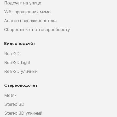
Подсчёт на улице
Учёт прошедших мимо
Анализ пассажиропотока
Сбор данных по товарообороту
Видеоподсчёт
Real-2D
Real-2D Light
Real-2D уличный
Стереоподсчёт
Metrix
Stereo 3D
Stereo 3D уличный