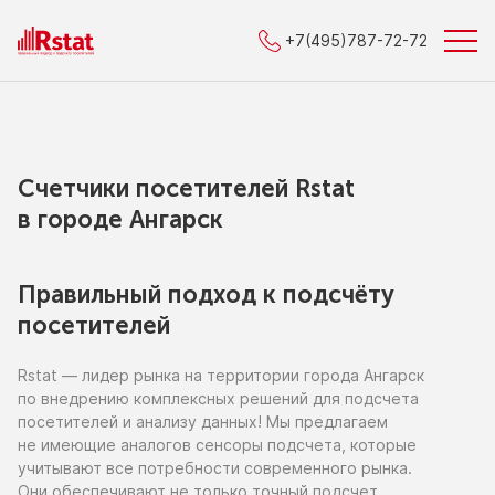
+7(495)787-72-72
Счетчики посетителей Rstat
в городe Ангарск
Правильный подход к подсчёту
посетителей
Rstat — лидер рынка
на территории
города Ангарск
по внедрению
комплексных решений для подсчета
посетителей
и анализу
данных!
Мы предлагаем
не имеющие
аналогов сенсоры подсчета, которые
учитывают все потребности современного рынка.
Они обеспечивают
не только
точный подсчет,