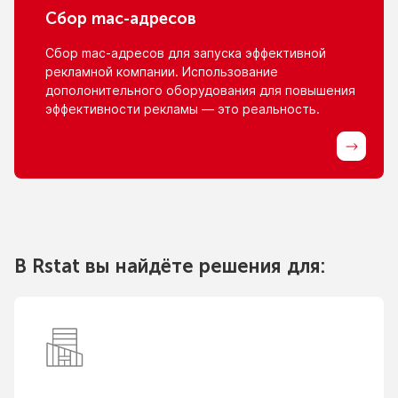
Сбор
mac-адресов
Сбор
mac-адресов
для запуска эффективной
рекламной компании. Использование
дополонительного оборудования для повышения
эффективности рекламы — это реальность.
В Rstat вы найдёте решения для: