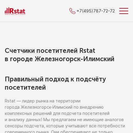
+7(495)787-72-72
Счетчики посетителей Rstat
в городe Железногорск-Илимский
Правильный подход к подсчёту
посетителей
Rstat — лидер рынка
на территории
города Железногорск-Илимский
по внедрению
комплексных решений для подсчета посетителей
и анализу
данных!
Мы предлагаем
не имеющие
аналогов
сенсоры подсчета, которые учитывают все потребности
современного рынка. Они обеспечивают
не только