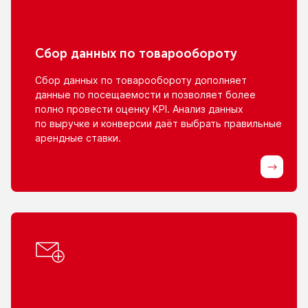
Сбор данных
по товарообороту
Сбор данных
по товарообороту
дополняет
данные
по посещаемости
и позволяет
более
полно провести оценку KPI. Анализ данных
по выручке
и конверсии
даёт выбрать правильные
арендные ставки.