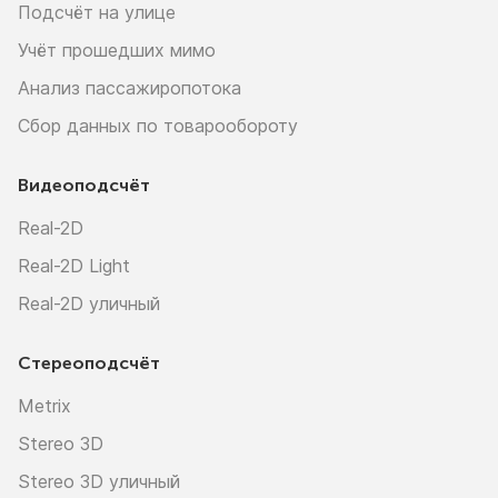
Подсчёт на улице
Учёт прошедших мимо
Анализ пассажиропотока
Сбор данных по товарообороту
Видеоподсчёт
Real-2D
Real-2D Light
Real-2D уличный
Стереоподсчёт
Metrix
Stereo 3D
Stereo 3D уличный