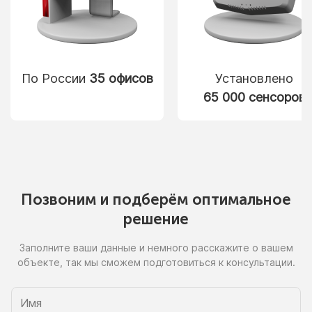
По России
35 офисов
Установлено
65 000 сенсоров
Позвоним
и подберём
оптимальное
решение
Заполните ваши данные
и немного
расскажите
о вашем
объекте, так
мы сможем
подготовиться
к консультации.