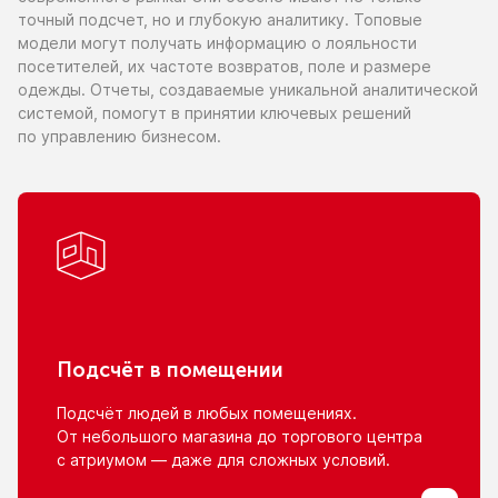
точный подсчет,
но и глубокую
аналитику. Топовые
модели могут получать информацию
о лояльности
посетителей,
их частоте
возвратов, поле
и размере
одежды. Отчеты, создаваемые уникальной аналитической
системой, помогут
в принятии
ключевых решений
по управлению
бизнесом.
Подсчёт
в помещении
Подсчёт людей
в любых
помещениях.
От небольшого
магазина
до торгового
центра
с атриумом
— даже для сложных условий.