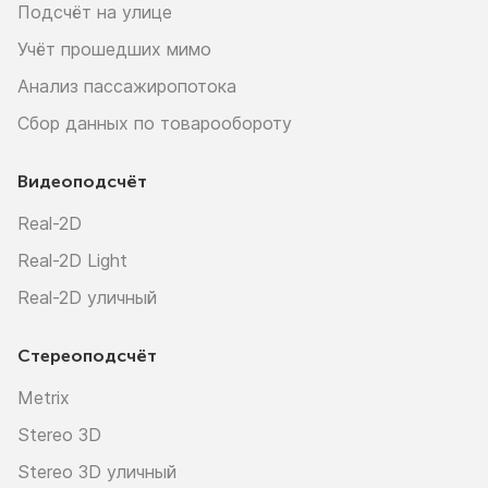
Подсчёт на улице
Учёт прошедших мимо
Анализ пассажиропотока
Сбор данных по товарообороту
Видеоподсчёт
Real-2D
Real-2D Light
Real-2D уличный
Стереоподсчёт
Metrix
Stereo 3D
Stereo 3D уличный