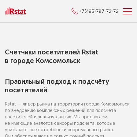
+7(495)787-72-72
Счетчики посетителей Rstat
в городe Комсомольск
Правильный подход к подсчёту
посетителей
Rstat — лидер рынка
на территории
города Комсомольск
по внедрению
комплексных решений для подсчета
посетителей
и анализу
данных!
Мы предлагаем
не имеющие
аналогов сенсоры подсчета, которые
учитывают все потребности современного рынка.
Они обеспечивают
не только
точный подсчет,