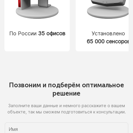
По России
35 офисов
Установлено
65 000 сенсоров
Позвоним
и подберём
оптимальное
решение
Заполните ваши данные
и немного
расскажите
о вашем
объекте, так
мы сможем
подготовиться
к консультации.