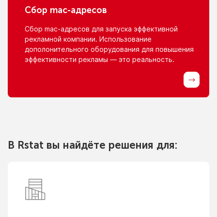
Сбор
mac-адресов
Сбор
mac-адресов
для запуска эффективной
рекламной компании. Использование
дополонительного оборудования для повышения
эффективности рекламы — это реальность.
В Rstat вы найдёте решения для: