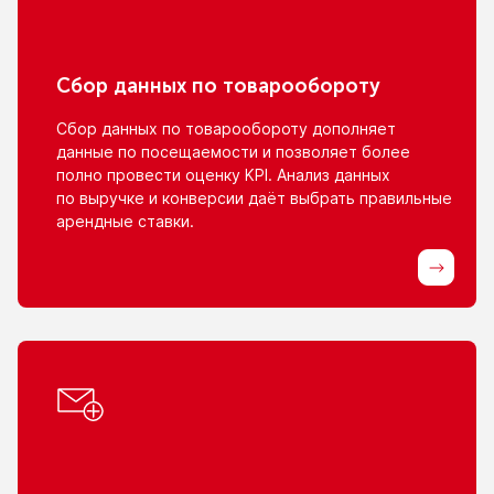
Сбор данных
по товарообороту
Сбор данных
по товарообороту
дополняет
данные
по посещаемости
и позволяет
более
полно провести оценку KPI. Анализ данных
по выручке
и конверсии
даёт выбрать правильные
арендные ставки.