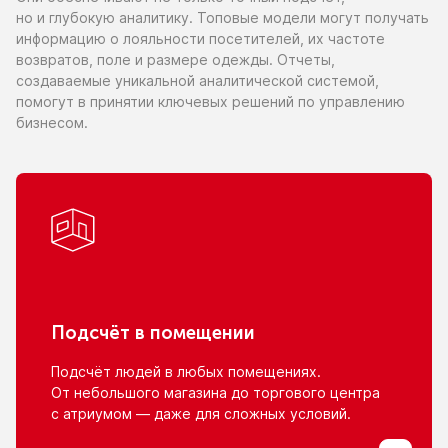
но и глубокую
аналитику. Топовые модели могут получать
информацию
о лояльности
посетителей,
их частоте
возвратов, поле
и размере
одежды. Отчеты,
создаваемые уникальной аналитической системой,
помогут
в принятии
ключевых решений
по управлению
бизнесом.
Подсчёт
в помещении
Подсчёт людей
в любых
помещениях.
От небольшого
магазина
до торгового
центра
с атриумом
— даже для сложных условий.