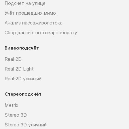
Подсчёт на улице
Учёт прошедших мимо
Анализ пассажиропотока
Сбор данных по товарообороту
Видеоподсчёт
Real-2D
Real-2D Light
Real-2D уличный
Стереоподсчёт
Metrix
Stereo 3D
Stereo 3D уличный