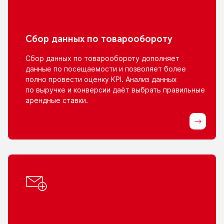
Сбор данных
по товарообороту
Сбор данных
по товарообороту
дополняет
данные
по посещаемости
и позволяет
более
полно провести оценку KPI. Анализ данных
по выручке
и конверсии
даёт выбрать правильные
арендные ставки.