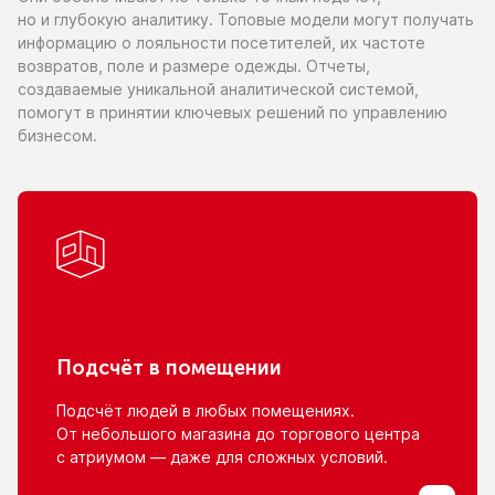
но и глубокую
аналитику. Топовые модели могут получать
информацию
о лояльности
посетителей,
их частоте
возвратов, поле
и размере
одежды. Отчеты,
создаваемые уникальной аналитической системой,
помогут
в принятии
ключевых решений
по управлению
бизнесом.
Подсчёт
в помещении
Подсчёт людей
в любых
помещениях.
От небольшого
магазина
до торгового
центра
с атриумом
— даже для сложных условий.