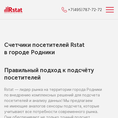
+7(495)787-72-72
Счетчики посетителей Rstat
в городe Родники
Правильный подход к подсчёту
посетителей
Rstat — лидер рынка
на территории
города Родники
по внедрению
комплексных решений для подсчета
посетителей
и анализу
данных!
Мы предлагаем
не имеющие
аналогов сенсоры подсчета, которые
учитывают все потребности современного рынка.
Они обеспечивают
не только
точный подсчет,