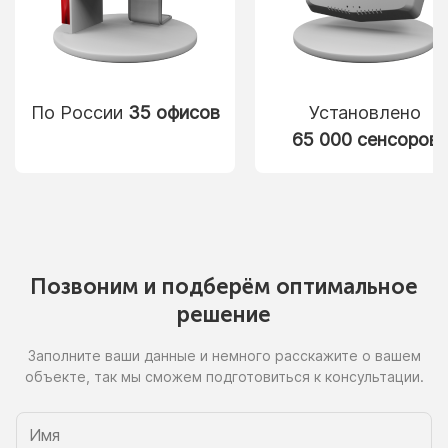
По России
35 офисов
Установлено
65 000 сенсоров
Позвоним
и подберём
оптимальное
решение
Заполните ваши данные
и немного
расскажите
о вашем
объекте, так
мы сможем
подготовиться
к консультации.