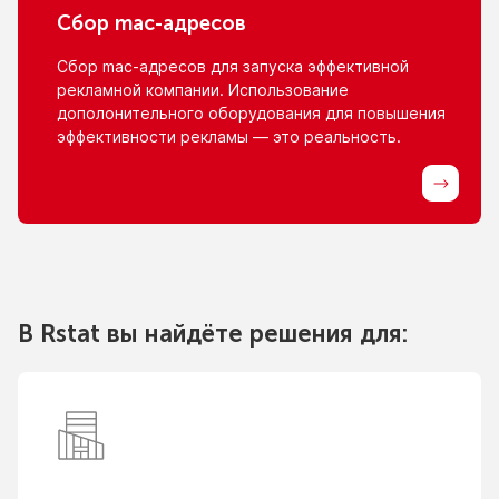
Сбор
mac-адресов
Сбор
mac-адресов
для запуска эффективной
рекламной компании. Использование
дополонительного оборудования для повышения
эффективности рекламы — это реальность.
В Rstat вы найдёте решения для: