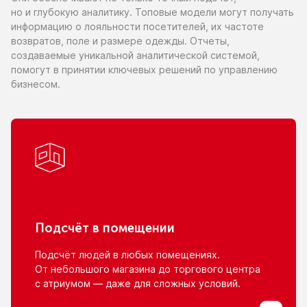
но и глубокую
аналитику. Топовые модели могут получать
информацию
о лояльности
посетителей,
их частоте
возвратов, поле
и размере
одежды. Отчеты,
создаваемые уникальной аналитической системой,
помогут
в принятии
ключевых решений
по управлению
бизнесом.
Подсчёт
в помещении
Подсчёт людей
в любых
помещениях.
От небольшого
магазина
до торгового
центра
с атриумом
— даже для сложных условий.