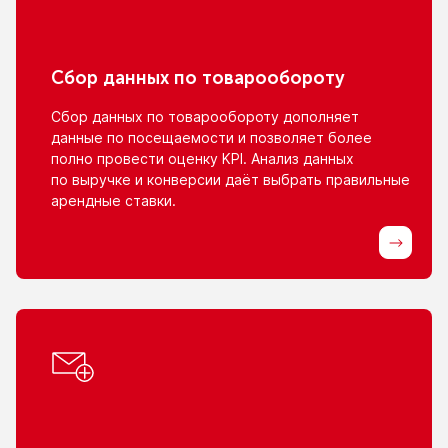
Сбор данных
по товарообороту
Сбор данных
по товарообороту
дополняет
данные
по посещаемости
и позволяет
более
полно провести оценку KPI. Анализ данных
по выручке
и конверсии
даёт выбрать правильные
арендные ставки.