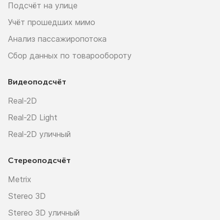
Подсчёт на улице
Учёт прошедших мимо
Анализ пассажиропотока
Сбор данных по товарообороту
Видеоподсчёт
Real-2D
Real-2D Light
Real-2D уличный
Стереоподсчёт
Metrix
Stereo 3D
Stereo 3D уличный