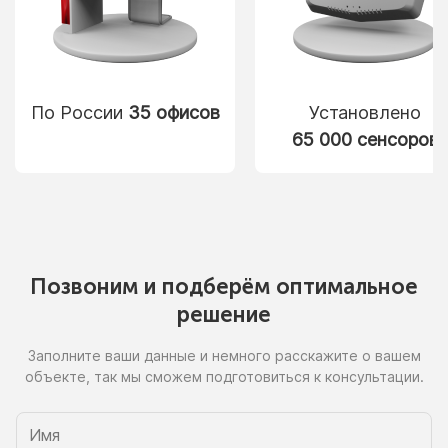
По России
35 офисов
Установлено
65 000 сенсоров
Позвоним
и подберём
оптимальное
решение
Заполните ваши данные
и немного
расскажите
о вашем
объекте, так
мы сможем
подготовиться
к консультации.