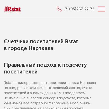
+7(495)787-72-72
Счетчики посетителей Rstat
в городe Нарткала
Правильный подход к подсчёту
посетителей
Rstat — лидер рынка
на территории
города Нарткала
по внедрению
комплексных решений для подсчета
посетителей
и анализу
данных!
Мы предлагаем
не имеющие
аналогов сенсоры подсчета, которые
учитывают все потребности современного рынка.
Они обеспечивают
не только
точный подсчет,