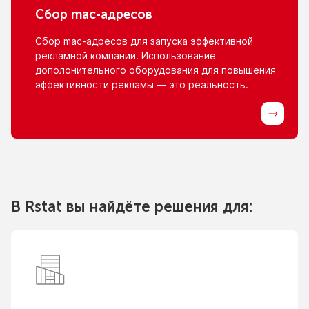
Сбор
mac-адресов
Сбор
mac-адресов
для запуска эффективной
рекламной компании. Использование
дополонительного оборудования для повышения
эффективности рекламы — это реальность.
В Rstat вы найдёте решения для: