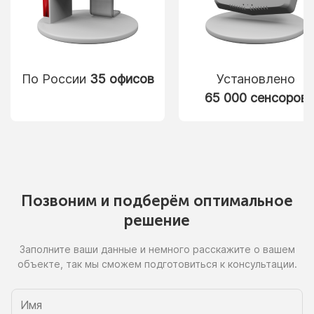
По России
35 офисов
Установлено
65 000 сенсоров
Позвоним
и подберём
оптимальное
решение
Заполните ваши данные
и немного
расскажите
о вашем
объекте, так
мы сможем
подготовиться
к консультации.