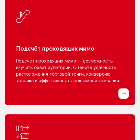
Подсчёт проходящих мимо
Подсчёт проходящих мимо — возможность
изучить охват аудитории. Оцените удачность
расположения торговой точки, конверсию
трафика
и эффективность
рекламной компании.