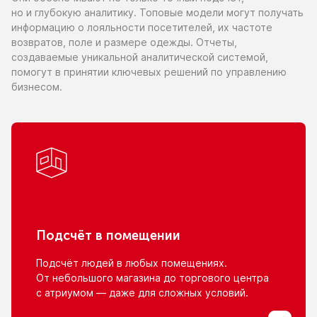
но и глубокую
аналитику. Топовые модели могут получать
информацию
о лояльности
посетителей,
их частоте
возвратов, поле
и размере
одежды. Отчеты,
создаваемые уникальной аналитической системой,
помогут
в принятии
ключевых решений
по управлению
бизнесом.
Подсчёт
в помещении
Подсчёт людей
в любых
помещениях.
От небольшого
магазина
до торгового
центра
с атриумом
— даже для сложных условий.