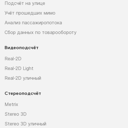
Подсчёт на улице
Учёт прошедших мимо
Анализ пассажиропотока
Сбор данных по товарообороту
Видеоподсчёт
Real-2D
Real-2D Light
Real-2D уличный
Стереоподсчёт
Metrix
Stereo 3D
Stereo 3D уличный