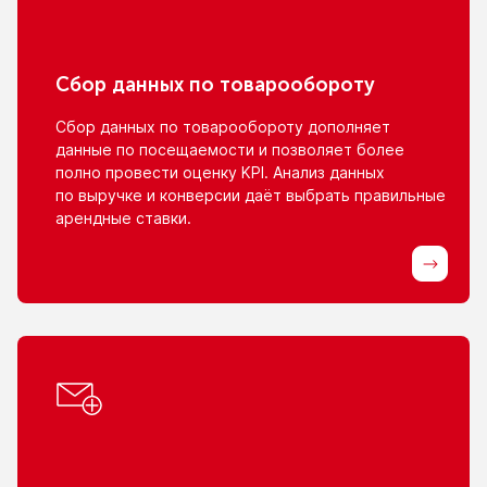
Сбор данных
по товарообороту
Сбор данных
по товарообороту
дополняет
данные
по посещаемости
и позволяет
более
полно провести оценку KPI. Анализ данных
по выручке
и конверсии
даёт выбрать правильные
арендные ставки.