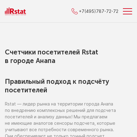
+7(495)787-72-72
Счетчики посетителей Rstat
в городe Анапа
Правильный подход к подсчёту
посетителей
Rstat — лидер рынка
на территории
города Анапа
по внедрению
комплексных решений для подсчета
посетителей
и анализу
данных!
Мы предлагаем
не имеющие
аналогов сенсоры подсчета, которые
учитывают все потребности современного рынка.
Они обеспечивают
не только
точный подсчет,