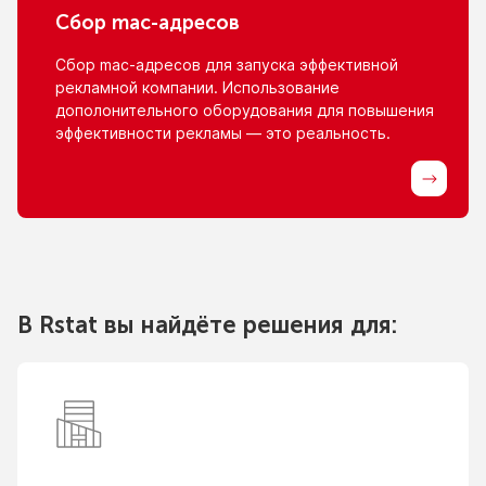
Сбор
mac-адресов
Сбор
mac-адресов
для запуска эффективной
рекламной компании. Использование
дополонительного оборудования для повышения
эффективности рекламы — это реальность.
В Rstat вы найдёте решения для: