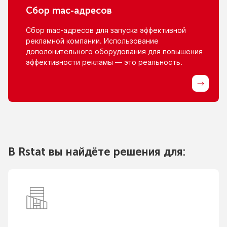
Сбор
mac-адресов
Сбор
mac-адресов
для запуска эффективной
рекламной компании. Использование
дополонительного оборудования для повышения
эффективности рекламы — это реальность.
В Rstat вы найдёте решения для: