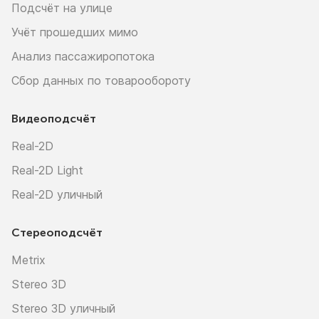
Подсчёт на улице
Учёт прошедших мимо
Анализ пассажиропотока
Сбор данных по товарообороту
Видеоподсчёт
Real-2D
Real-2D Light
Real-2D уличный
Стереоподсчёт
Metrix
Stereo 3D
Stereo 3D уличный