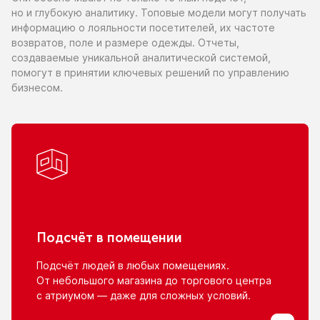
но и глубокую
аналитику. Топовые модели могут получать
информацию
о лояльности
посетителей,
их частоте
возвратов, поле
и размере
одежды. Отчеты,
создаваемые уникальной аналитической системой,
помогут
в принятии
ключевых решений
по управлению
бизнесом.
Подсчёт
в помещении
Подсчёт людей
в любых
помещениях.
От небольшого
магазина
до торгового
центра
с атриумом
— даже для сложных условий.