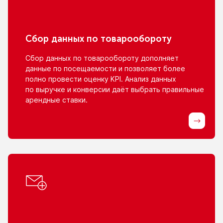
Сбор данных
по товарообороту
Сбор данных
по товарообороту
дополняет
данные
по посещаемости
и позволяет
более
полно провести оценку KPI. Анализ данных
по выручке
и конверсии
даёт выбрать правильные
арендные ставки.