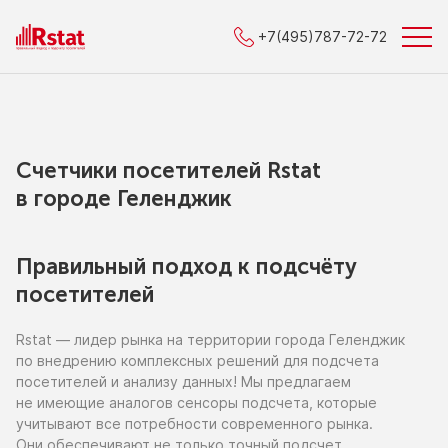
+7(495)787-72-72
Счетчики посетителей Rstat
в городe Геленджик
Правильный подход к подсчёту
посетителей
Rstat — лидер рынка
на территории
города Геленджик
по внедрению
комплексных решений для подсчета
посетителей
и анализу
данных!
Мы предлагаем
не имеющие
аналогов сенсоры подсчета, которые
учитывают все потребности современного рынка.
Они обеспечивают
не только
точный подсчет,