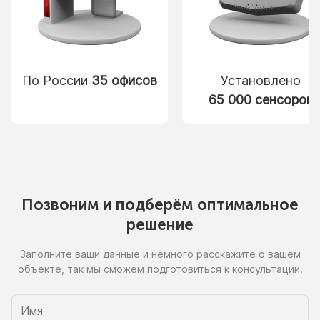
По России
35 офисов
Установлено
65 000 сенсоров
Позвоним
и подберём
оптимальное
решение
Заполните ваши данные
и немного
расскажите
о вашем
объекте, так
мы сможем
подготовиться
к консультации.