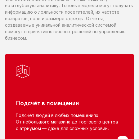
но и глубокую
аналитику. Топовые модели могут получать
информацию
о лояльности
посетителей,
их частоте
возвратов, поле
и размере
одежды. Отчеты,
создаваемые уникальной аналитической системой,
помогут
в принятии
ключевых решений
по управлению
бизнесом.
Подсчёт
в помещении
Подсчёт людей
в любых
помещениях.
От небольшого
магазина
до торгового
центра
с атриумом
— даже для сложных условий.