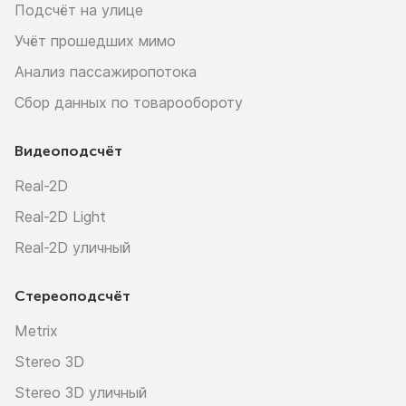
Подсчёт на улице
Учёт прошедших мимо
Анализ пассажиропотока
Сбор данных по товарообороту
Видеоподсчёт
Real-2D
Real-2D Light
Real-2D уличный
Стереоподсчёт
Metrix
Stereo 3D
Stereo 3D уличный