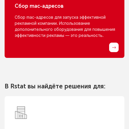
Сбор
mac-адресов
Сбор
mac-адресов
для запуска эффективной
рекламной компании. Использование
дополонительного оборудования для повышения
эффективности рекламы — это реальность.
В Rstat вы найдёте решения для: