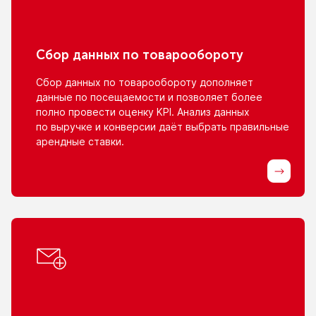
Сбор данных
по товарообороту
Сбор данных
по товарообороту
дополняет
данные
по посещаемости
и позволяет
более
полно провести оценку KPI. Анализ данных
по выручке
и конверсии
даёт выбрать правильные
арендные ставки.