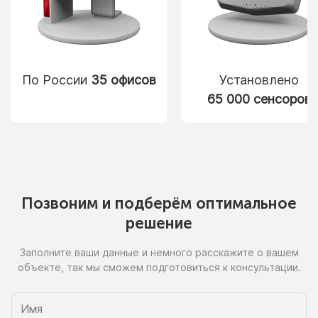
По России
35 офисов
Установлено
65 000 сенсоров
Позвоним
и подберём
оптимальное
решение
Заполните ваши данные
и немного
расскажите
о вашем
объекте, так
мы сможем
подготовиться
к консультации.