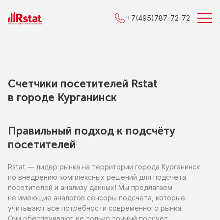
+7(495)787-72-72
Счетчики посетителей Rstat
в городe Курганинск
Правильный подход к подсчёту
посетителей
Rstat — лидер рынка
на территории
города Курганинск
по внедрению
комплексных решений для подсчета
посетителей
и анализу
данных!
Мы предлагаем
не имеющие
аналогов сенсоры подсчета, которые
учитывают все потребности современного рынка.
Они обеспечивают
не только
точный подсчет,