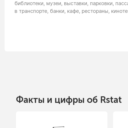
библиотеки, музеи, выставки, парковки, пас
в транспорте,
банки, кафе, рестораны, киноте
Факты
и цифры
об Rstat