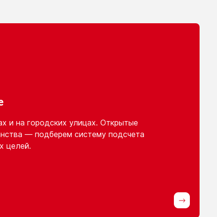
е
ах
и на городских
улицах. Открытые
нства — подберем систему подсчета
х целей.