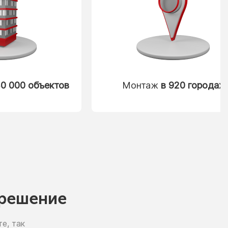
0 000 объектов
Монтаж
в 920 городах
решение
е, так