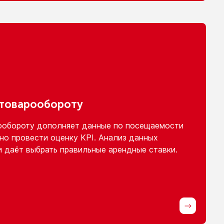
 товарообороту
ообороту
дополняет данные
по посещаемости
но провести оценку KPI. Анализ данных
и
даёт выбрать правильные арендные ставки.