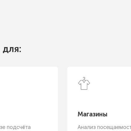
 для:
Магазины
зе
подсчёта
Анализ посещаемости