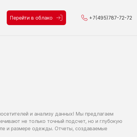
Перейти в облако
+7(495)787-72-72
посетителей
и анализу
данных!
Мы предлагаем
спечивают
не только
точный подсчет,
но и глубокую
оле
и размере
одежды. Отчеты, создаваемые