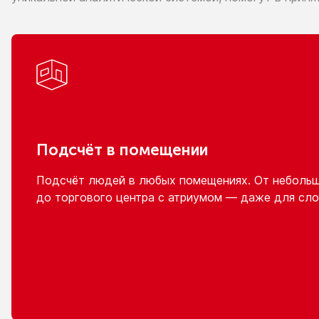
Подсчёт
в помещении
Подсчёт людей
в любых
помещениях.
От неболь
до торгового
центра
с атриумом
— даже для сло