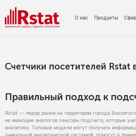
О нас
Продукты
Сфе
Счетчики посетителей Rstat
Правильный подход к подс
Rstat — лидер рынка
на территории
города Бокситог
не имеющие
аналогов сенсоры подсчета, которые учи
аналитику. Топовые модели могут получать информа
уникальной аналитической системой, помогут
в приня