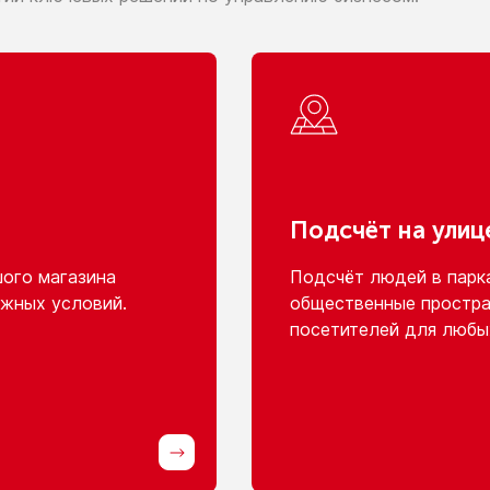
Подсчёт
на улиц
шого
магазина
Подсчёт людей
в парк
жных условий.
общественные простра
посетителей для любы