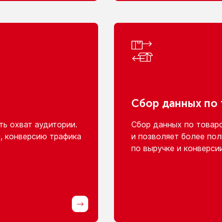
Сбор данных
по
ь охват аудитории.
Сбор данных
по товар
, конверсию трафика
и позволяет
более пол
по выручке
и конверси