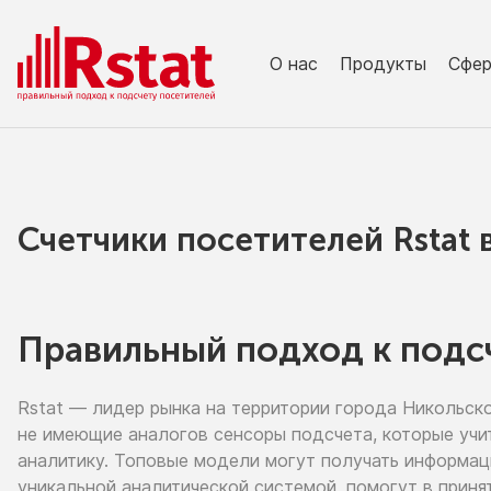
О нас
Продукты
Сфе
Счетчики посетителей Rstat
Правильный подход к подс
Rstat — лидер рынка
на территории
города Никольск
не имеющие
аналогов сенсоры подсчета, которые учи
аналитику. Топовые модели могут получать информа
уникальной аналитической системой, помогут
в приня