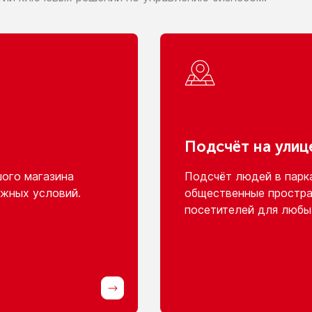
Подсчёт
на улиц
шого
магазина
Подсчёт людей
в парк
жных условий.
общественные простра
посетителей для любы