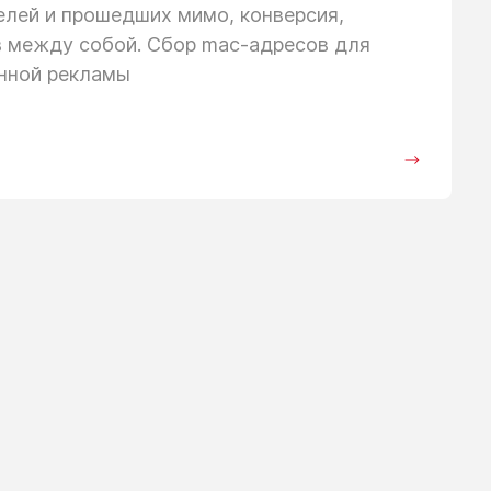
телей
и прошедших
мимо, конверсия,
в между собой. Сбор mac-адресов для
анной рекламы