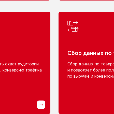
Сбор данных
по
ь охват аудитории.
Сбор данных
по товар
, конверсию трафика
и позволяет
более пол
по выручке
и конверси