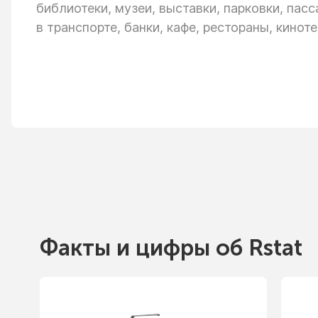
библиотеки, музеи, выставки, парковки, пас
в транспорте,
банки, кафе, рестораны, киноте
Факты
и цифры
об Rstat