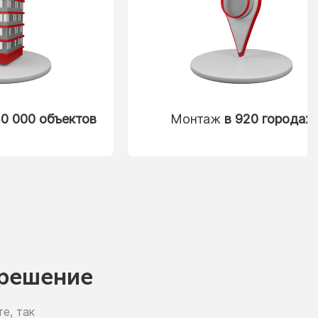
0 000 объектов
Монтаж
в 920 городах
решение
е, так