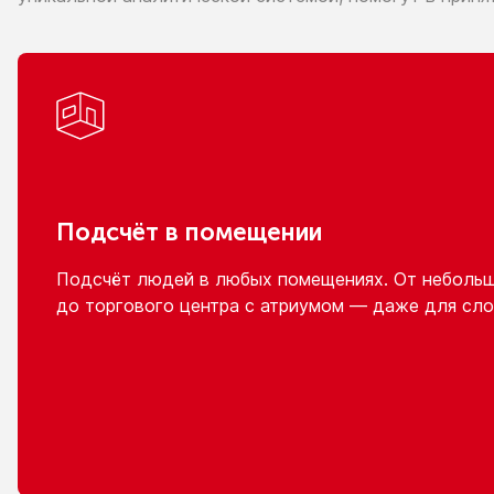
Подсчёт
в помещении
Подсчёт людей
в любых
помещениях.
От неболь
до торгового
центра
с атриумом
— даже для сло