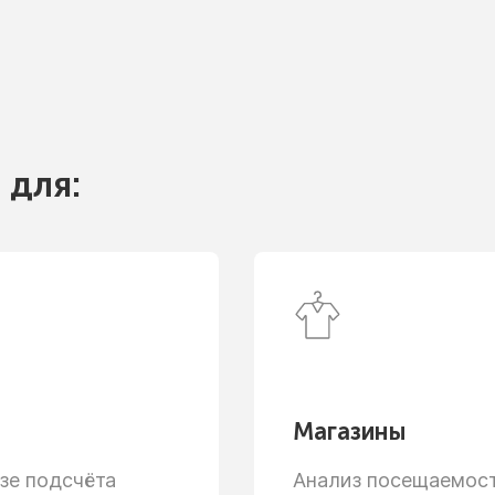
 для:
Магазины
зе
подсчёта
Анализ посещаемости