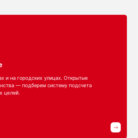
е
ах
и на городских
улицах. Открытые
нства — подберем систему подсчета
х целей.