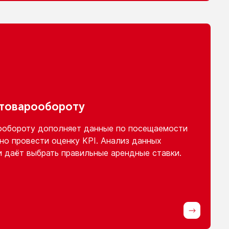
 товарообороту
ообороту
дополняет данные
по посещаемости
но провести оценку KPI. Анализ данных
и
даёт выбрать правильные арендные ставки.