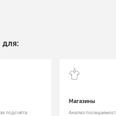
 для:
Магазины
зе
подсчёта
Анализ посещаемости