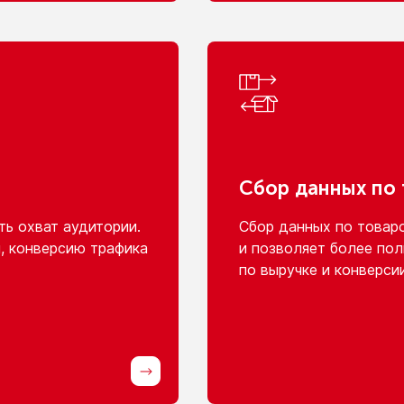
Сбор данных
по
ь охват аудитории.
Сбор данных
по товар
, конверсию трафика
и позволяет
более пол
по выручке
и конверси