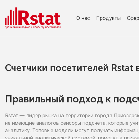
О нас
Продукты
Сфе
Счетчики посетителей Rstat
Правильный подход к подс
Rstat — лидер рынка
на территории
города Приозерс
не имеющие
аналогов сенсоры подсчета, которые учи
аналитику. Топовые модели могут получать информа
уникальной аналитической системой, помогут
в приня