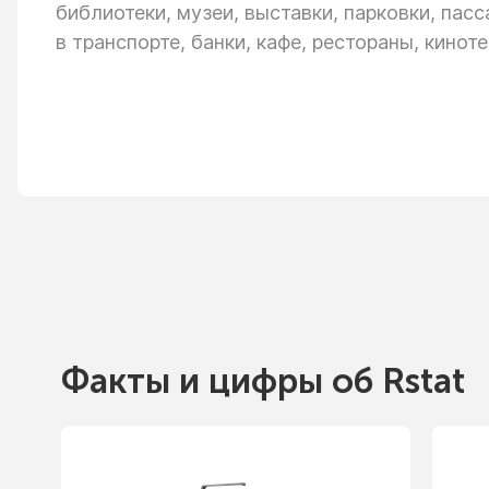
библиотеки, музеи, выставки, парковки, пас
в транспорте,
банки, кафе, рестораны, киноте
Факты
и цифры
об Rstat