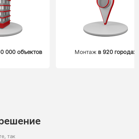
0 000 объектов
Монтаж
в 920 городах
решение
е, так