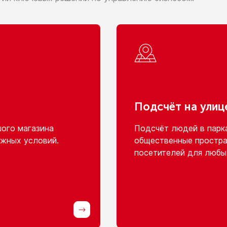
Подсчёт
на улиц
шого
магазина
Подсчёт людей
в парк
жных условий.
общественные простра
посетителей для любы