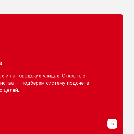
е
ах
и на городских
улицах. Открытые
нства — подберем систему подсчета
х целей.