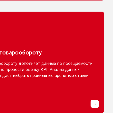
 товарообороту
ообороту
дополняет данные
по посещаемости
но провести оценку KPI. Анализ данных
и
даёт выбрать правильные арендные ставки.