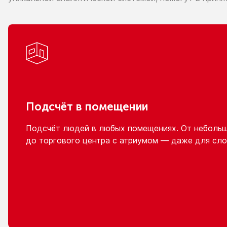
Подсчёт
в помещении
Подсчёт людей
в любых
помещениях.
От неболь
до торгового
центра
с атриумом
— даже для сло