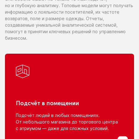
но и глубокую
аналитику. Топовые модели могут получать
информацию
о лояльности
посетителей,
их частоте
возвратов, поле
и размере
одежды. Отчеты,
создаваемые уникальной аналитической системой,
помогут
в принятии
ключевых решений
по управлению
бизнесом.
Подсчёт
в помещении
Подсчёт людей
в любых
помещениях.
От небольшого
магазина
до торгового
центра
с атриумом
— даже для сложных условий.