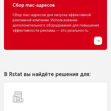
Сбор
mac-адресов
Сбор
mac-адресов
для запуска эффективной
рекламной компании. Использование
дополонительного оборудования для повышения
эффективности рекламы — это реальность.
В Rstat вы найдёте решения для: