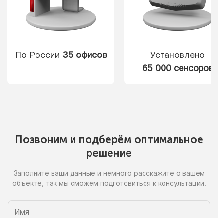
По России
35 офисов
Установлено
65 000 сенсоров
Позвоним
и подберём
оптимальное
решение
Заполните ваши данные
и немного
расскажите
о вашем
объекте, так
мы сможем
подготовиться
к консультации.