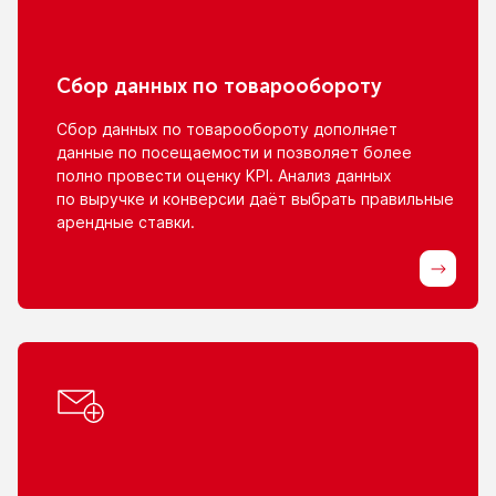
Сбор данных
по товарообороту
Сбор данных
по товарообороту
дополняет
данные
по посещаемости
и позволяет
более
полно провести оценку KPI. Анализ данных
по выручке
и конверсии
даёт выбрать правильные
арендные ставки.