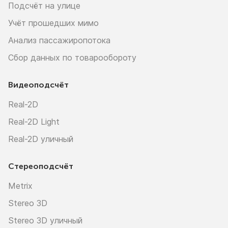
Подсчёт на улице
Учёт прошедших мимо
Анализ пассажиропотока
Сбор данных по товарообороту
Видеоподсчёт
Real-2D
Real-2D Light
Real-2D уличный
Стереоподсчёт
Metrix
Stereo 3D
Stereo 3D уличный