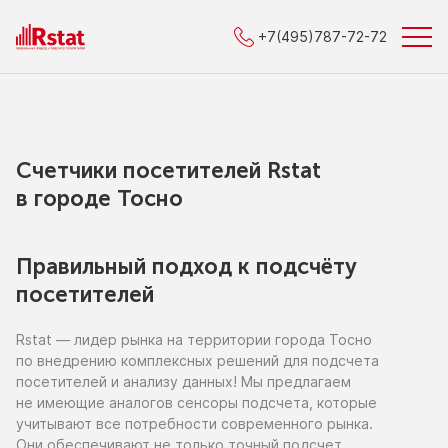
+7(495)787-72-72
Счетчики посетителей Rstat
в городe Тосно
Правильный подход к подсчёту
посетителей
Rstat — лидер рынка
на территории
города Тосно
по внедрению
комплексных решений для подсчета
посетителей
и анализу
данных!
Мы предлагаем
не имеющие
аналогов сенсоры подсчета, которые
учитывают все потребности современного рынка.
Они обеспечивают
не только
точный подсчет,