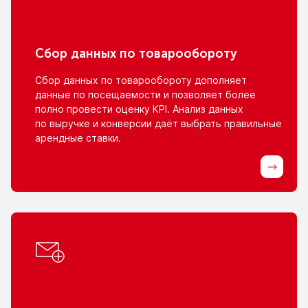
Сбор данных
по товарообороту
Сбор данных
по товарообороту
дополняет
данные
по посещаемости
и позволяет
более
полно провести оценку KPI. Анализ данных
по выручке
и конверсии
даёт выбрать правильные
арендные ставки.