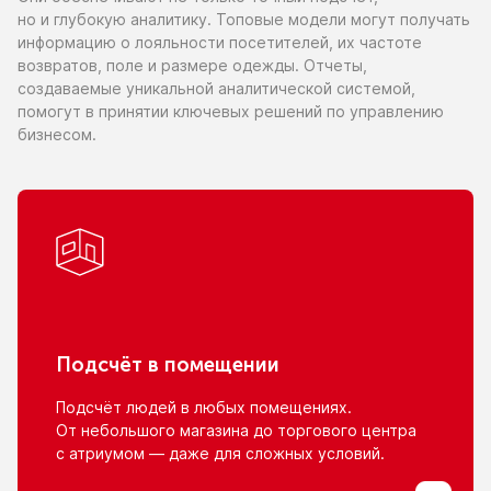
но и глубокую
аналитику. Топовые модели могут получать
информацию
о лояльности
посетителей,
их частоте
возвратов, поле
и размере
одежды. Отчеты,
создаваемые уникальной аналитической системой,
помогут
в принятии
ключевых решений
по управлению
бизнесом.
Подсчёт
в помещении
Подсчёт людей
в любых
помещениях.
От небольшого
магазина
до торгового
центра
с атриумом
— даже для сложных условий.