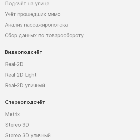
Подсчёт на улице
Учёт прошедших мимо
Анализ пассажиропотока
Сбор данных по товарообороту
Видеоподсчёт
Real-2D
Real-2D Light
Real-2D уличный
Стереоподсчёт
Metrix
Stereo 3D
Stereo 3D уличный