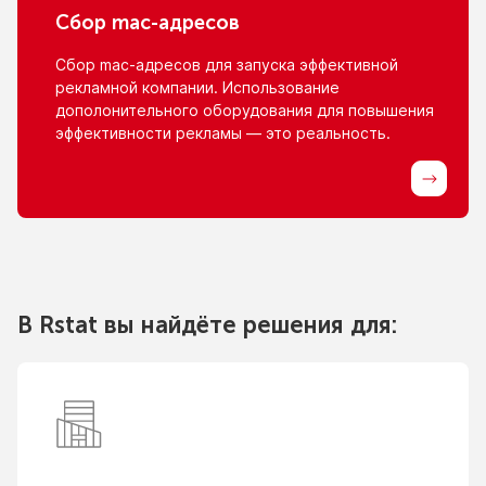
Сбор
mac-адресов
Сбор
mac-адресов
для запуска эффективной
рекламной компании. Использование
дополонительного оборудования для повышения
эффективности рекламы — это реальность.
В Rstat вы найдёте решения для: