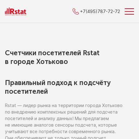
+7(495)787-72-72
Счетчики посетителей Rstat
в городe Хотьково
Правильный подход к подсчёту
посетителей
Rstat — лидер рынка
на территории
города Хотьково
по внедрению
комплексных решений для подсчета
посетителей
и анализу
данных!
Мы предлагаем
не имеющие
аналогов сенсоры подсчета, которые
учитывают все потребности современного рынка.
Они обеспечивают
не только
точный подсчет,