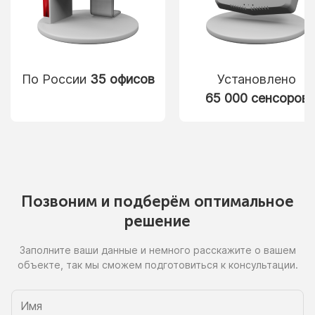
По России
35 офисов
Установлено
65 000 сенсоров
Позвоним
и подберём
оптимальное
решение
Заполните ваши данные
и немного
расскажите
о вашем
объекте, так
мы сможем
подготовиться
к консультации.