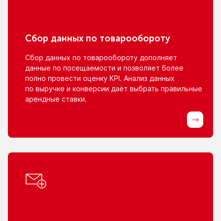
Сбор данных
по товарообороту
Сбор данных
по товарообороту
дополняет
данные
по посещаемости
и позволяет
более
полно провести оценку KPI. Анализ данных
по выручке
и конверсии
даёт выбрать правильные
арендные ставки.