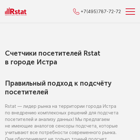
+7(495)787-72-72
Счетчики посетителей Rstat
в городe Истра
Правильный подход к подсчёту
посетителей
Rstat — лидер рынка
на территории
города Истра
по внедрению
комплексных решений для подсчета
посетителей
и анализу
данных!
Мы предлагаем
не имеющие
аналогов сенсоры подсчета, которые
учитывают все потребности современного рынка.
Они обеспечивают
не только
точный подсчет,