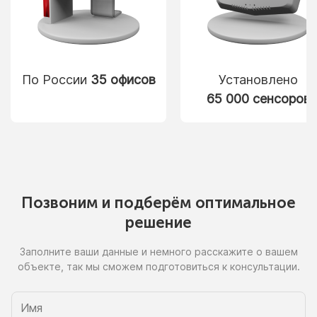
По России
35 офисов
Установлено
65 000 сенсоров
Позвоним
и подберём
оптимальное
решение
Заполните ваши данные
и немного
расскажите
о вашем
объекте, так
мы сможем
подготовиться
к консультации.