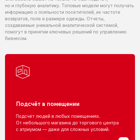
но и глубокую
аналитику. Топовые модели могут получать
информацию
о лояльности
посетителей,
их частоте
возвратов, поле
и размере
одежды. Отчеты,
создаваемые уникальной аналитической системой,
помогут
в принятии
ключевых решений
по управлению
бизнесом.
Подсчёт
в помещении
Подсчёт людей
в любых
помещениях.
От небольшого
магазина
до торгового
центра
с атриумом
— даже для сложных условий.