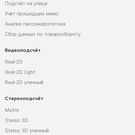
Подсчёт на улице
Учёт прошедших мимо
Анализ пассажиропотока
Сбор данных по товарообороту
Видеоподсчёт
Real-2D
Real-2D Light
Real-2D уличный
Стереоподсчёт
Metrix
Stereo 3D
Stereo 3D уличный