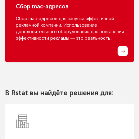
Сбор
mac-адресов
Сбор
mac-адресов
для запуска эффективной
рекламной компании. Использование
дополонительного оборудования для повышения
эффективности рекламы — это реальность.
В Rstat вы найдёте решения для: