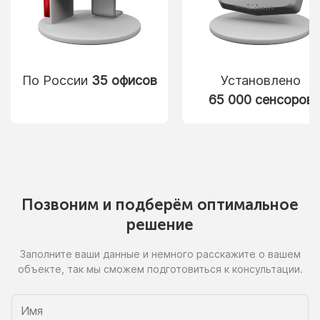
По России
35 офисов
Установлено
65 000 сенсоров
Позвоним
и подберём
оптимальное
решение
Заполните ваши данные
и немного
расскажите
о вашем
объекте, так
мы сможем
подготовиться
к консультации.