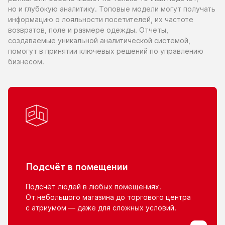
но и глубокую
аналитику. Топовые модели могут получать
информацию
о лояльности
посетителей,
их частоте
возвратов, поле
и размере
одежды. Отчеты,
создаваемые уникальной аналитической системой,
помогут
в принятии
ключевых решений
по управлению
бизнесом.
Подсчёт
в помещении
Подсчёт людей
в любых
помещениях.
От небольшого
магазина
до торгового
центра
с атриумом
— даже для сложных условий.