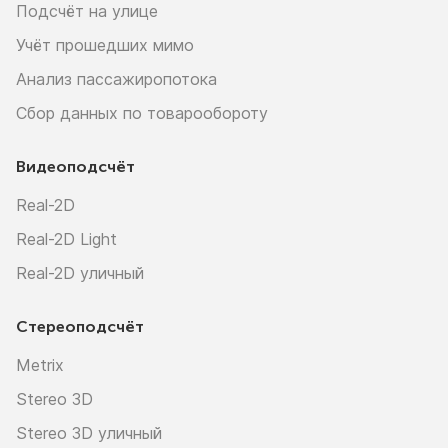
Подсчёт на улице
Учёт прошедших мимо
Анализ пассажиропотока
Сбор данных по товарообороту
Видеоподсчёт
Real-2D
Real-2D Light
Real-2D уличный
Стереоподсчёт
Metrix
Stereo 3D
Stereo 3D уличный