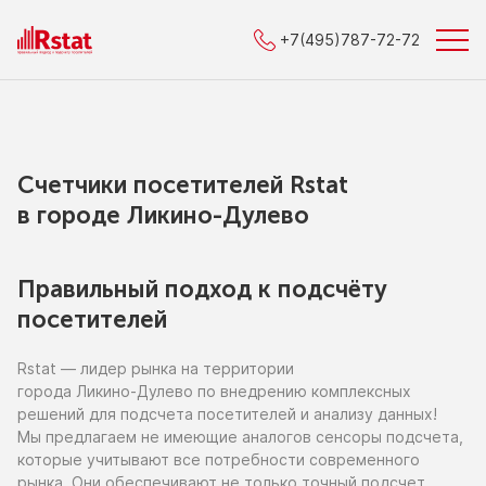
+7(495)787-72-72
Счетчики посетителей Rstat
в городe Ликино-Дулево
Правильный подход к подсчёту
посетителей
Rstat — лидер рынка
на территории
города Ликино-Дулево
по внедрению
комплексных
решений для подсчета посетителей
и анализу
данных!
Мы предлагаем
не имеющие
аналогов сенсоры подсчета,
которые учитывают все потребности современного
рынка. Они обеспечивают
не только
точный подсчет,