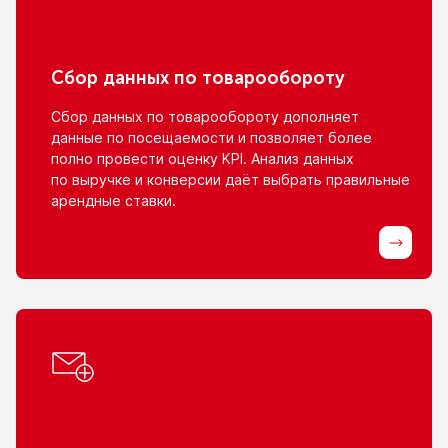
Сбор данных
по товарообороту
Сбор данных
по товарообороту
дополняет
данные
по посещаемости
и позволяет
более
полно провести оценку KPI. Анализ данных
по выручке
и конверсии
даёт выбрать правильные
арендные ставки.