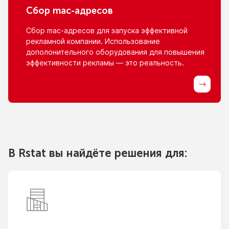
Сбор
mac-адресов
Сбор
mac-адресов
для запуска эффективной
рекламной компании. Использование
дополонительного оборудования для повышения
эффективности рекламы — это реальность.
В Rstat вы найдёте решения для: