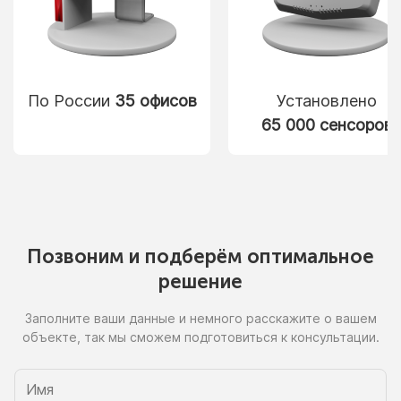
По России
35 офисов
Установлено
65 000 сенсоров
Позвоним
и подберём
оптимальное
решение
Заполните ваши данные
и немного
расскажите
о вашем
объекте, так
мы сможем
подготовиться
к консультации.