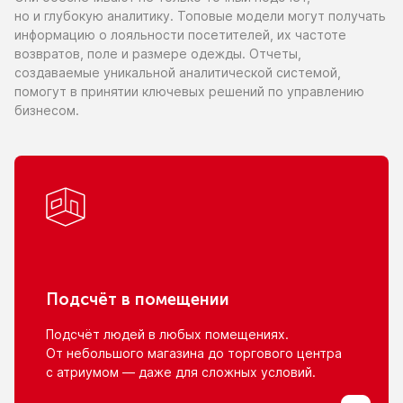
но и глубокую
аналитику. Топовые модели могут получать
информацию
о лояльности
посетителей,
их частоте
возвратов, поле
и размере
одежды. Отчеты,
создаваемые уникальной аналитической системой,
помогут
в принятии
ключевых решений
по управлению
бизнесом.
Подсчёт
в помещении
Подсчёт людей
в любых
помещениях.
От небольшого
магазина
до торгового
центра
с атриумом
— даже для сложных условий.