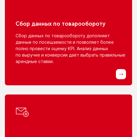
Сбор данных
по товарообороту
Сбор данных
по товарообороту
дополняет
данные
по посещаемости
и позволяет
более
полно провести оценку KPI. Анализ данных
по выручке
и конверсии
даёт выбрать правильные
арендные ставки.