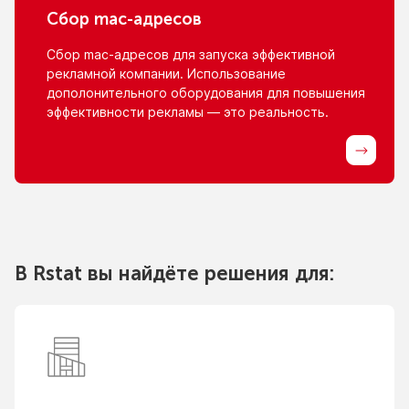
Сбор
mac-адресов
Сбор
mac-адресов
для запуска эффективной
рекламной компании. Использование
дополонительного оборудования для повышения
эффективности рекламы — это реальность.
В Rstat вы найдёте решения для: