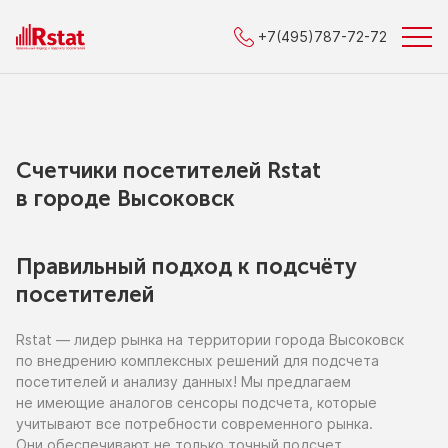
+7(495)787-72-72
Счетчики посетителей Rstat
в городe Высоковск
Правильный подход к подсчёту
посетителей
Rstat — лидер рынка
на территории
города Высоковск
по внедрению
комплексных решений для подсчета
посетителей
и анализу
данных!
Мы предлагаем
не имеющие
аналогов сенсоры подсчета, которые
учитывают все потребности современного рынка.
Они обеспечивают
не только
точный подсчет,