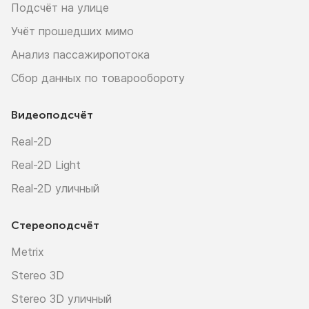
Подсчёт на улице
Учёт прошедших мимо
Анализ пассажиропотока
Сбор данных по товарообороту
Видеоподсчёт
Real-2D
Real-2D Light
Real-2D уличный
Стереоподсчёт
Metrix
Stereo 3D
Stereo 3D уличный