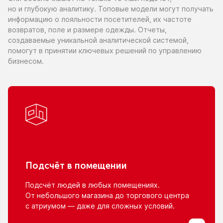
но и глубокую
аналитику. Топовые модели могут получать
информацию
о лояльности
посетителей,
их частоте
возвратов, поле
и размере
одежды. Отчеты,
создаваемые уникальной аналитической системой,
помогут
в принятии
ключевых решений
по управлению
бизнесом.
Подсчёт
в помещении
Подсчёт людей
в любых
помещениях.
От небольшого
магазина
до торгового
центра
с атриумом
— даже для сложных условий.