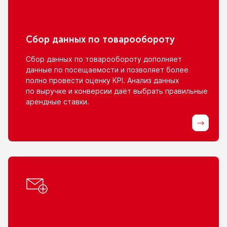
Сбор данных
по товарообороту
Сбор данных
по товарообороту
дополняет
данные
по посещаемости
и позволяет
более
полно провести оценку KPI. Анализ данных
по выручке
и конверсии
даёт выбрать правильные
арендные ставки.