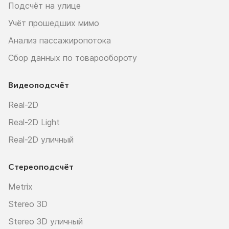
Подсчёт на улице
Учёт прошедших мимо
Анализ пассажиропотока
Сбор данных по товарообороту
Видеоподсчёт
Real-2D
Real-2D Light
Real-2D уличный
Стереоподсчёт
Metrix
Stereo 3D
Stereo 3D уличный