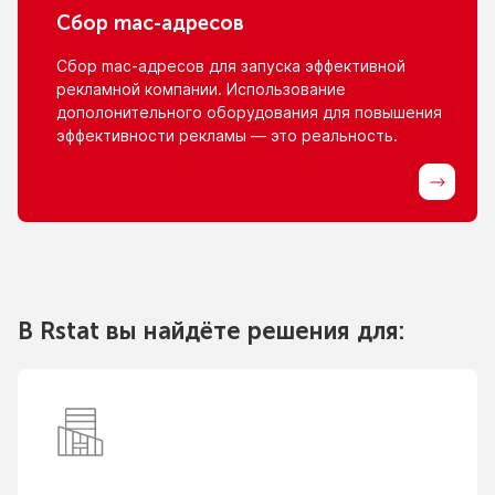
Сбор
mac-адресов
Сбор
mac-адресов
для запуска эффективной
рекламной компании. Использование
дополонительного оборудования для повышения
эффективности рекламы — это реальность.
В Rstat вы найдёте решения для: