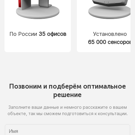
По России
35 офисов
Установлено
65 000 сенсоров
Позвоним
и подберём
оптимальное
решение
Заполните ваши данные
и немного
расскажите
о вашем
объекте, так
мы сможем
подготовиться
к консультации.