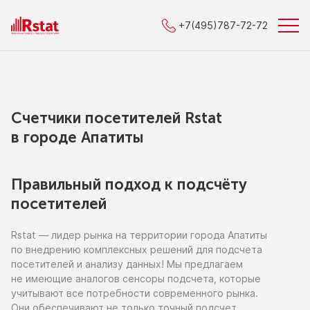
+7(495)787-72-72
Счетчики посетителей Rstat
в городe Апатиты
Правильный подход к подсчёту
посетителей
Rstat — лидер рынка
на территории
города Апатиты
по внедрению
комплексных решений для подсчета
посетителей
и анализу
данных!
Мы предлагаем
не имеющие
аналогов сенсоры подсчета, которые
учитывают все потребности современного рынка.
Они обеспечивают
не только
точный подсчет,