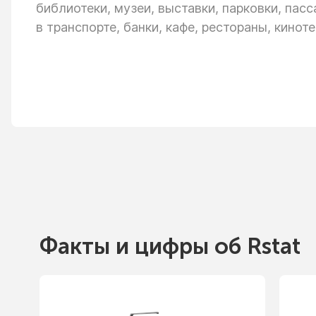
библиотеки, музеи, выставки, парковки, пас
в транспорте,
банки, кафе, рестораны, киноте
Факты
и цифры
об Rstat