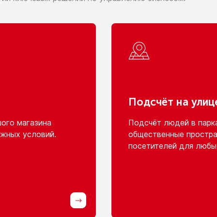
Подсчёт
на улиц
шого
магазина
Подсчёт людей
в парк
жных условий.
общественные простра
посетителей для любы