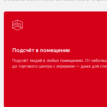
Подсчёт
в помещении
Подсчёт людей
в любых
помещениях.
От неболь
до торгового
центра
с атриумом
— даже для сло