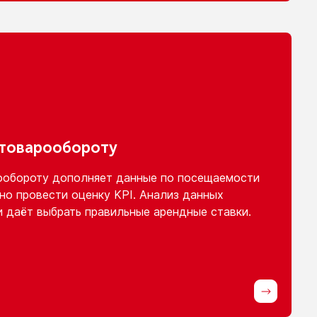
 товарообороту
ообороту
дополняет данные
по посещаемости
но провести оценку KPI. Анализ данных
и
даёт выбрать правильные арендные ставки.