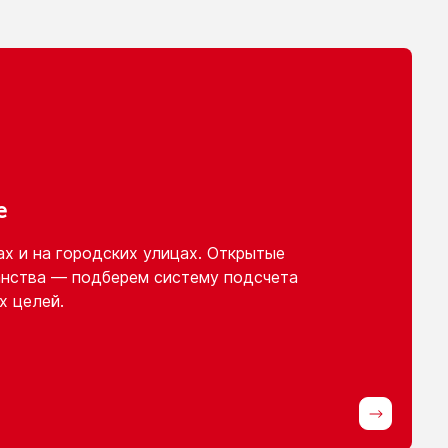
е
ах
и на городских
улицах. Открытые
нства — подберем систему подсчета
х целей.