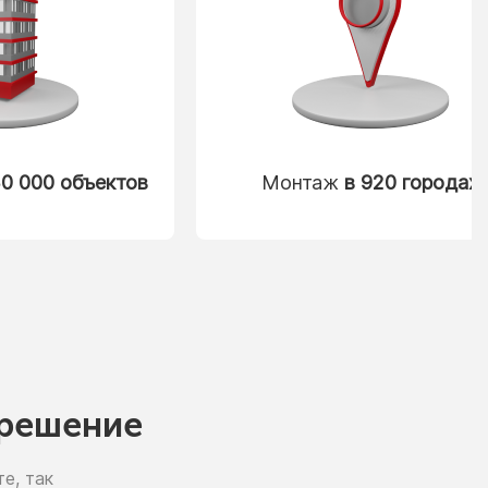
0 000 объектов
Монтаж
в 920 городах
решение
е, так