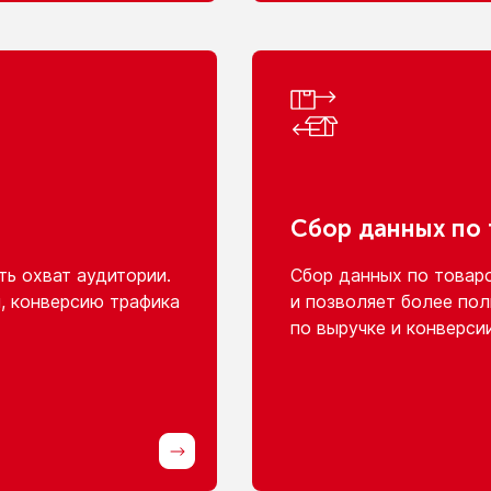
Сбор данных
по
ь охват аудитории.
Сбор данных
по товар
, конверсию трафика
и позволяет
более пол
по выручке
и конверси