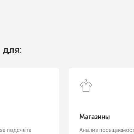
 для:
Магазины
зе
подсчёта
Анализ посещаемости