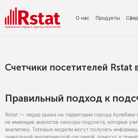
О нас
Продукты
Сфе
Счетчики посетителей Rstat
Правильный подход к подс
Rstat — лидер рынка
на территории
города Кулебаки
не имеющие
аналогов сенсоры подсчета, которые учи
аналитику. Топовые модели могут получать информа
уникальной аналитической системой, помогут
в приня