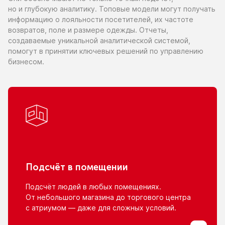
но и глубокую
аналитику. Топовые модели могут получать
информацию
о лояльности
посетителей,
их частоте
возвратов, поле
и размере
одежды. Отчеты,
создаваемые уникальной аналитической системой,
помогут
в принятии
ключевых решений
по управлению
бизнесом.
Подсчёт
в помещении
Подсчёт людей
в любых
помещениях.
От небольшого
магазина
до торгового
центра
с атриумом
— даже для сложных условий.