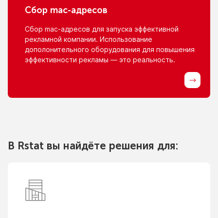
Сбор
mac-адресов
Сбор
mac-адресов
для запуска эффективной
рекламной компании. Использование
дополонительного оборудования для повышения
эффективности рекламы — это реальность.
В Rstat вы найдёте решения для: