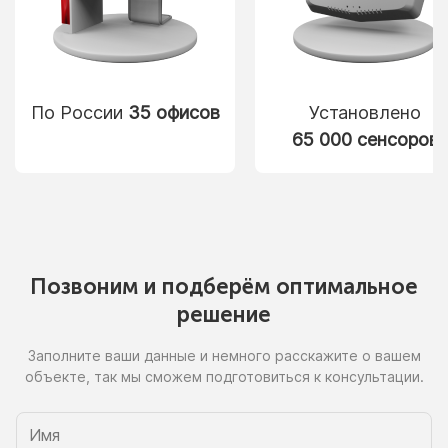
По России
35 офисов
Установлено
65 000 сенсоров
Позвоним
и подберём
оптимальное
решение
Заполните ваши данные
и немного
расскажите
о вашем
объекте, так
мы сможем
подготовиться
к консультации.