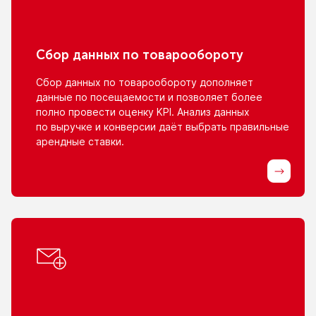
Сбор данных
по товарообороту
Сбор данных
по товарообороту
дополняет
данные
по посещаемости
и позволяет
более
полно провести оценку KPI. Анализ данных
по выручке
и конверсии
даёт выбрать правильные
арендные ставки.