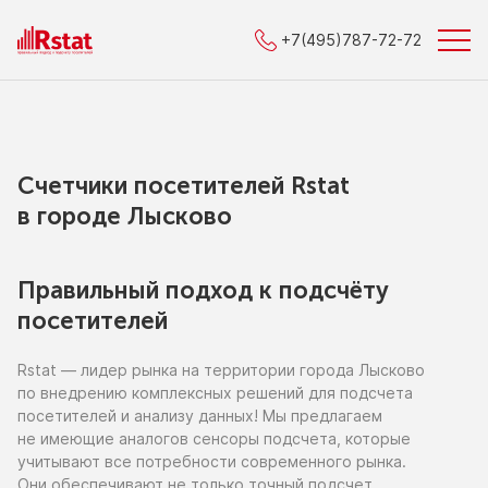
+7(495)787-72-72
Счетчики посетителей Rstat
в городe Лысково
Правильный подход к подсчёту
посетителей
Rstat — лидер рынка
на территории
города Лысково
по внедрению
комплексных решений для подсчета
посетителей
и анализу
данных!
Мы предлагаем
не имеющие
аналогов сенсоры подсчета, которые
учитывают все потребности современного рынка.
Они обеспечивают
не только
точный подсчет,