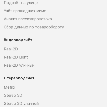
Подсчёт на улице
Учёт прошедших мимо
Анализ пассажиропотока
Сбор данных по товарообороту
Видеоподсчёт
Real-2D
Real-2D Light
Real-2D уличный
Стереоподсчёт
Metrix
Stereo 3D
Stereo 3D уличный