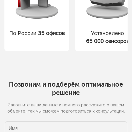
По России
35 офисов
Установлено
65 000 сенсоров
Позвоним
и подберём
оптимальное
решение
Заполните ваши данные
и немного
расскажите
о вашем
объекте, так
мы сможем
подготовиться
к консультации.