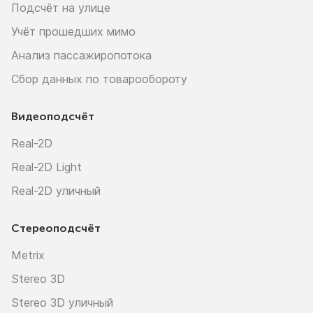
Подсчёт на улице
Учёт прошедших мимо
Анализ пассажиропотока
Сбор данных по товарообороту
Видеоподсчёт
Real-2D
Real-2D Light
Real-2D уличный
Стереоподсчёт
Metrix
Stereo 3D
Stereo 3D уличный