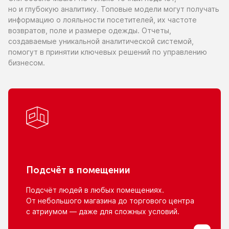
но и глубокую
аналитику. Топовые модели могут получать
информацию
о лояльности
посетителей,
их частоте
возвратов, поле
и размере
одежды. Отчеты,
создаваемые уникальной аналитической системой,
помогут
в принятии
ключевых решений
по управлению
бизнесом.
Подсчёт
в помещении
Подсчёт людей
в любых
помещениях.
От небольшого
магазина
до торгового
центра
с атриумом
— даже для сложных условий.