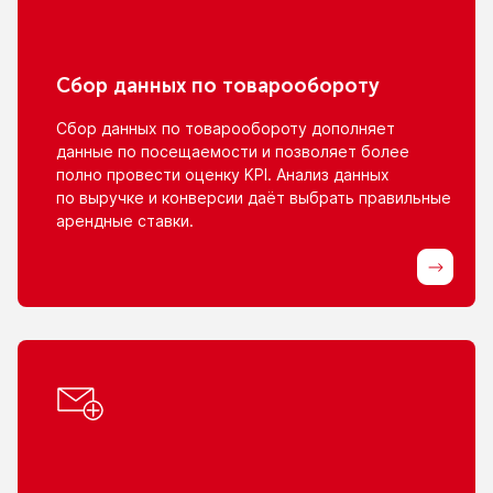
Сбор данных
по товарообороту
Сбор данных
по товарообороту
дополняет
данные
по посещаемости
и позволяет
более
полно провести оценку KPI. Анализ данных
по выручке
и конверсии
даёт выбрать правильные
арендные ставки.