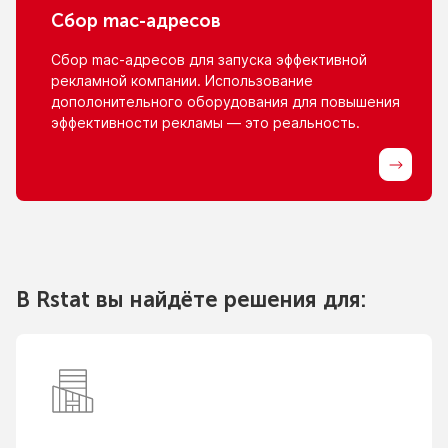
Сбор
mac-адресов
Сбор
mac-адресов
для запуска эффективной
рекламной компании. Использование
дополонительного оборудования для повышения
эффективности рекламы — это реальность.
В Rstat вы найдёте решения для: