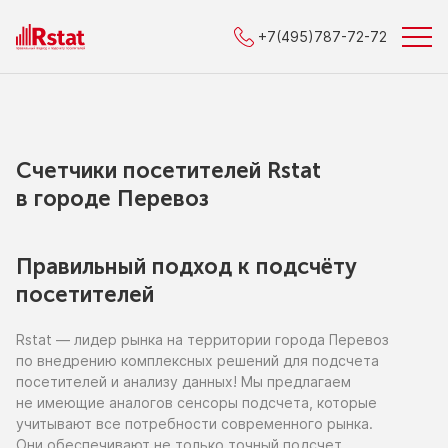
+7(495)787-72-72
Счетчики посетителей Rstat
в городe Перевоз
Правильный подход к подсчёту
посетителей
Rstat — лидер рынка
на территории
города Перевоз
по внедрению
комплексных решений для подсчета
посетителей
и анализу
данных!
Мы предлагаем
не имеющие
аналогов сенсоры подсчета, которые
учитывают все потребности современного рынка.
Они обеспечивают
не только
точный подсчет,