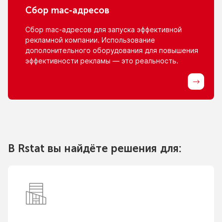
Сбор
mac-адресов
Сбор
mac-адресов
для запуска эффективной
рекламной компании. Использование
дополонительного оборудования для повышения
эффективности рекламы — это реальность.
В Rstat вы найдёте решения для: