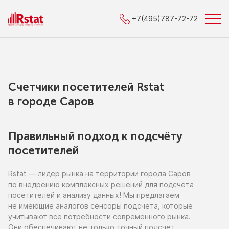
+7(495)787-72-72
Счетчики посетителей Rstat
в городe Саров
Правильный подход к подсчёту
посетителей
Rstat — лидер рынка
на территории
города Саров
по внедрению
комплексных решений для подсчета
посетителей
и анализу
данных!
Мы предлагаем
не имеющие
аналогов сенсоры подсчета, которые
учитывают все потребности современного рынка.
Они обеспечивают
не только
точный подсчет,