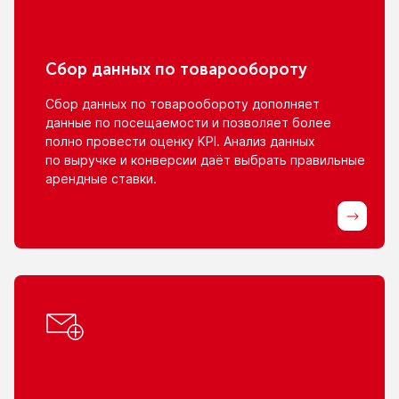
Сбор данных
по товарообороту
Сбор данных
по товарообороту
дополняет
данные
по посещаемости
и позволяет
более
полно провести оценку KPI. Анализ данных
по выручке
и конверсии
даёт выбрать правильные
арендные ставки.