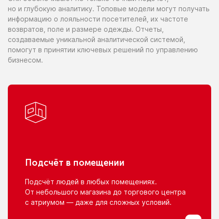
но и глубокую
аналитику. Топовые модели могут получать
информацию
о лояльности
посетителей,
их частоте
возвратов, поле
и размере
одежды. Отчеты,
создаваемые уникальной аналитической системой,
помогут
в принятии
ключевых решений
по управлению
бизнесом.
Подсчёт
в помещении
Подсчёт людей
в любых
помещениях.
От небольшого
магазина
до торгового
центра
с атриумом
— даже для сложных условий.