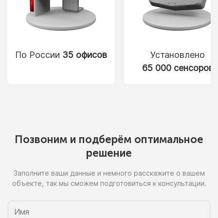
По России
35 офисов
Установлено
65 000 сенсоров
Позвоним
и подберём
оптимальное
решение
Заполните ваши данные
и немного
расскажите
о вашем
объекте, так
мы сможем
подготовиться
к консультации.