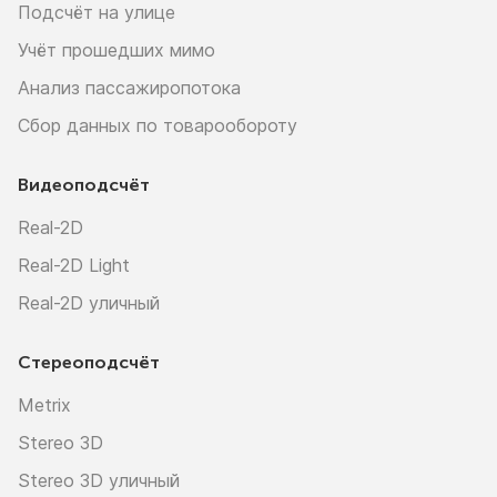
Подсчёт на улице
Учёт прошедших мимо
Анализ пассажиропотока
Сбор данных по товарообороту
Видеоподсчёт
Real-2D
Real-2D Light
Real-2D уличный
Стереоподсчёт
Metrix
Stereo 3D
Stereo 3D уличный