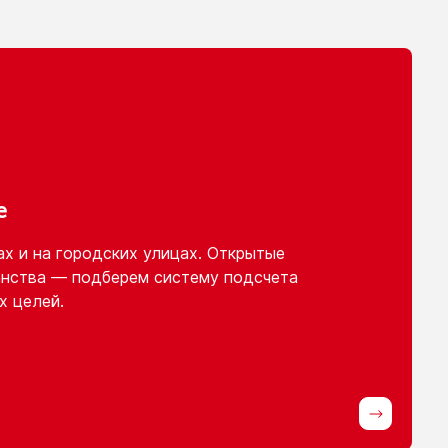
е
ах
и на городских
улицах. Открытые
нства — подберем систему подсчета
х целей.