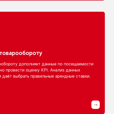
 товарообороту
ообороту
дополняет данные
по посещаемости
но провести оценку KPI. Анализ данных
и
даёт выбрать правильные арендные ставки.