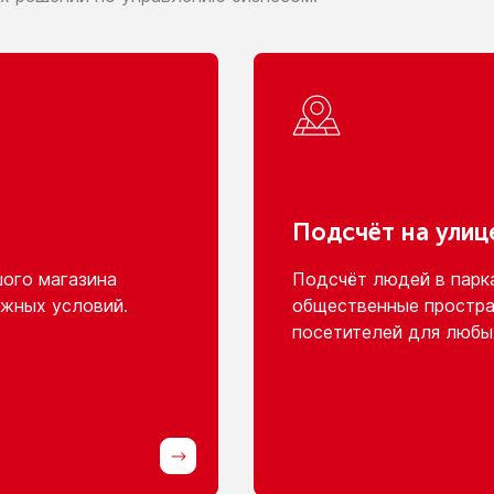
Подсчёт
на улиц
шого
магазина
Подсчёт людей
в парк
жных условий.
общественные простра
посетителей для любы