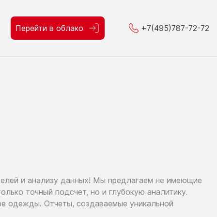
Перейти в облако
+7(495)787-72-72
телей
и анализу
данных!
Мы предлагаем
не имеющие
только
точный подсчет,
но и глубокую
аналитику.
ре
одежды. Отчеты, создаваемые уникальной