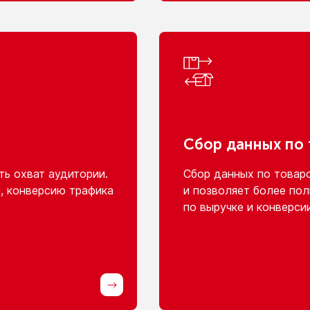
Сбор данных
по
ь охват аудитории.
Сбор данных
по товар
, конверсию трафика
и позволяет
более пол
по выручке
и конверси