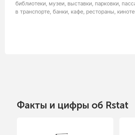
библиотеки, музеи, выставки, парковки, пас
в транспорте,
банки, кафе, рестораны, киноте
Факты
и цифры
об Rstat