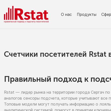
О нас
Продукты
Сфе
Счетчики посетителей Rstat
Правильный подход к подс
Rstat — лидер рынка
на территории
города Сергач
по
аналогов сенсоры подсчета, которые учитывают все 
Топовые модели могут получать информацию
о лоял
аналитической системой, помогут
в принятии
ключевы