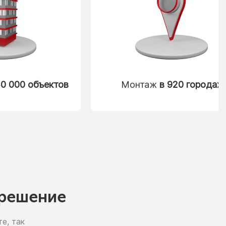
0 000 объектов
Монтаж
в 920 городах
решение
е, так