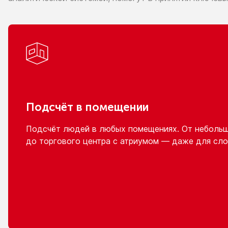
Подсчёт
в помещении
Подсчёт людей
в любых
помещениях.
От неболь
до торгового
центра
с атриумом
— даже для сло