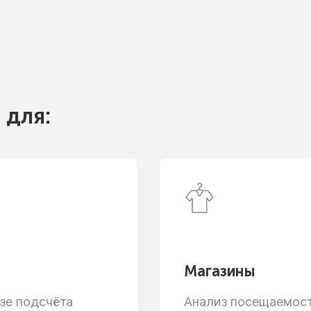
 для:
Магазины
зе
подсчёта
Анализ посещаемости