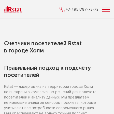
+7(495)787-72-72
Счетчики посетителей Rstat
в городe Холм
Правильный подход к подсчёту
посетителей
Rstat — лидер рынка
на территории
города Холм
по внедрению
комплексных решений для подсчета
посетителей
и анализу
данных!
Мы предлагаем
не имеющие
аналогов сенсоры подсчета, которые
учитывают все потребности современного рынка.
Они обеспечивают
не только
точный подсчет,