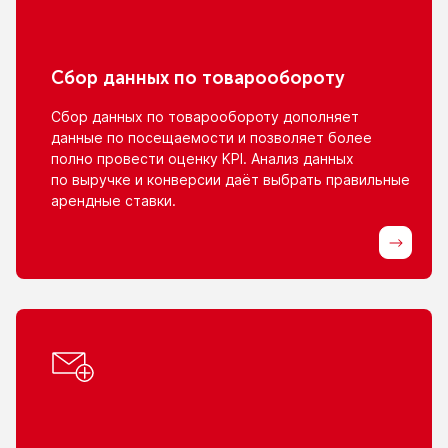
Сбор данных
по товарообороту
Сбор данных
по товарообороту
дополняет
данные
по посещаемости
и позволяет
более
полно провести оценку KPI. Анализ данных
по выручке
и конверсии
даёт выбрать правильные
арендные ставки.