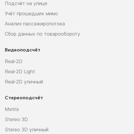
Подсчёт на улице
Учёт прошедших мимо
Анализ пассажиропотока
Сбор данных по товарообороту
Видеоподсчёт
Real-2D
Real-2D Light
Real-2D уличный
Стереоподсчёт
Metrix
Stereo 3D
Stereo 3D уличный