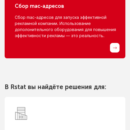
Сбор
mac-адресов
Сбор
mac-адресов
для запуска эффективной
рекламной компании. Использование
дополонительного оборудования для повышения
эффективности рекламы — это реальность.
В Rstat вы найдёте решения для: