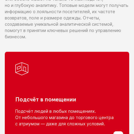
но и глубокую
аналитику. Топовые модели могут получать
информацию
о лояльности
посетителей,
их частоте
возвратов, поле
и размере
одежды. Отчеты,
создаваемые уникальной аналитической системой,
помогут
в принятии
ключевых решений
по управлению
бизнесом.
Подсчёт
в помещении
Подсчёт людей
в любых
помещениях.
От небольшого
магазина
до торгового
центра
с атриумом
— даже для сложных условий.