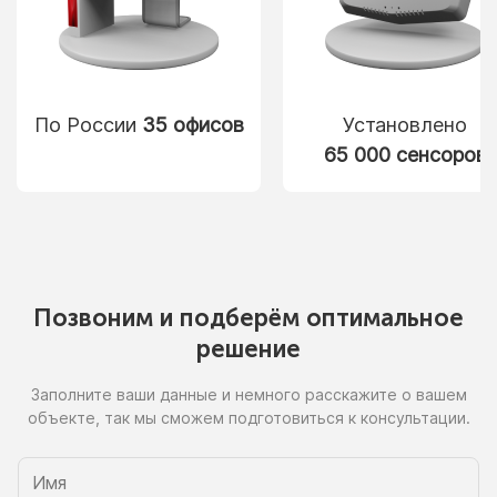
По России
35 офисов
Установлено
65 000 сенсоров
Позвоним
и подберём
оптимальное
решение
Заполните ваши данные
и немного
расскажите
о вашем
объекте, так
мы сможем
подготовиться
к консультации.