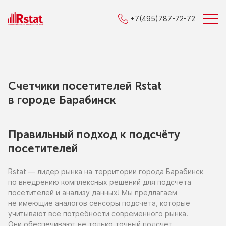
+7(495)787-72-72
Счетчики посетителей Rstat
в городe Барабинск
Правильный подход к подсчёту
посетителей
Rstat — лидер рынка
на территории
города Барабинск
по внедрению
комплексных решений для подсчета
посетителей
и анализу
данных!
Мы предлагаем
не имеющие
аналогов сенсоры подсчета, которые
учитывают все потребности современного рынка.
Они обеспечивают
не только
точный подсчет,