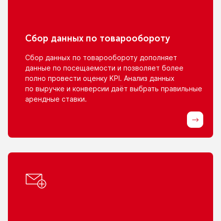
Сбор данных
по товарообороту
Сбор данных
по товарообороту
дополняет
данные
по посещаемости
и позволяет
более
полно провести оценку KPI. Анализ данных
по выручке
и конверсии
даёт выбрать правильные
арендные ставки.