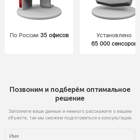
По России
35 офисов
Установлено
65 000 сенсоров
Позвоним
и подберём
оптимальное
решение
Заполните ваши данные
и немного
расскажите
о вашем
объекте, так
мы сможем
подготовиться
к консультации.