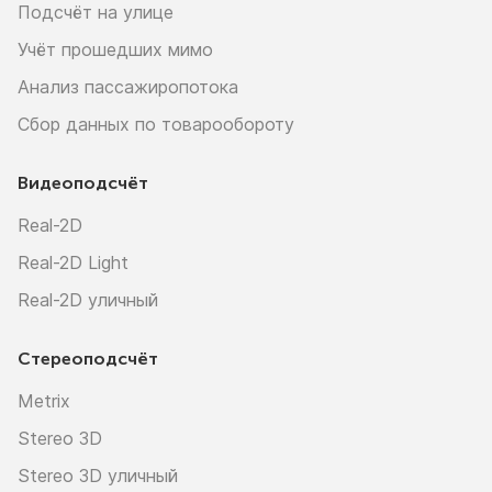
Подсчёт на улице
Учёт прошедших мимо
Анализ пассажиропотока
Сбор данных по товарообороту
Видеоподсчёт
Real-2D
Real-2D Light
Real-2D уличный
Стереоподсчёт
Metrix
Stereo 3D
Stereo 3D уличный