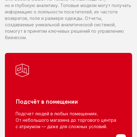
но и глубокую
аналитику. Топовые модели могут получать
информацию
о лояльности
посетителей,
их частоте
возвратов, поле
и размере
одежды. Отчеты,
создаваемые уникальной аналитической системой,
помогут
в принятии
ключевых решений
по управлению
бизнесом.
Подсчёт
в помещении
Подсчёт людей
в любых
помещениях.
От небольшого
магазина
до торгового
центра
с атриумом
— даже для сложных условий.