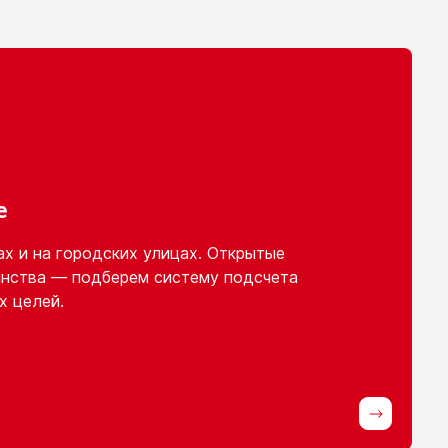
е
ах
и на городских
улицах. Открытые
нства — подберем систему подсчета
х целей.