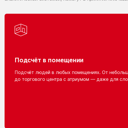
Подсчёт
в помещении
Подсчёт людей
в любых
помещениях.
От неболь
до торгового
центра
с атриумом
— даже для сло