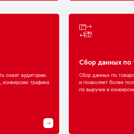
Сбор данных
по
ь охват аудитории.
Сбор данных
по товар
, конверсию трафика
и позволяет
более пол
по выручке
и конверси