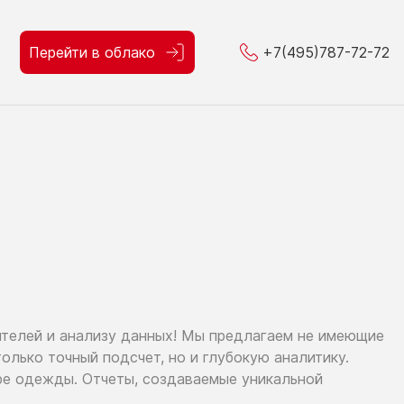
Перейти в облако
+7(495)787-72-72
ителей
и анализу
данных!
Мы предлагаем
не имеющие
только
точный подсчет,
но и глубокую
аналитику.
ре
одежды. Отчеты, создаваемые уникальной