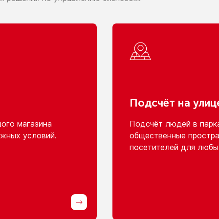
Подсчёт
на улиц
шого
магазина
Подсчёт людей
в парк
жных условий.
общественные простра
посетителей для любы