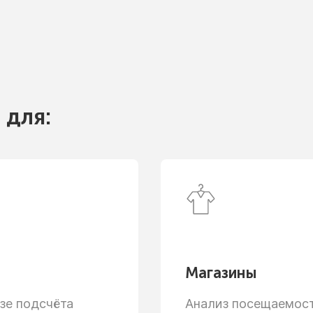
 для:
Магазины
зе
подсчёта
Анализ посещаемости