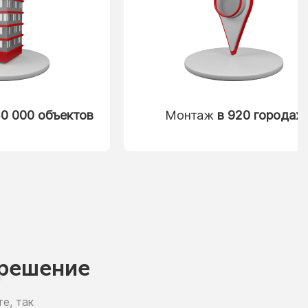
0 000 объектов
Монтаж
в 920 городах
решение
е, так