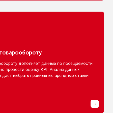
 товарообороту
ообороту
дополняет данные
по посещаемости
но провести оценку KPI. Анализ данных
и
даёт выбрать правильные арендные ставки.