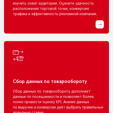
изучить охват аудитории. Оцените удачность
расположения торговой точки, конверсию
трафика
и эффективность
рекламной компании.
Сбор данных
по товарообороту
Сбор данных
по товарообороту
дополняет
данные
по посещаемости
и позволяет
более
полно провести оценку KPI. Анализ данных
по выручке
и конверсии
даёт выбрать правильные
арендные ставки.