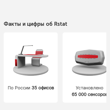
Факты
и цифры
об Rstat
По России
35 офисов
Установлено
65 000 сенсоров