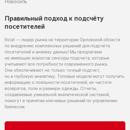
Новосиль
Правильный подход к подсчёту
посетителей
Rstat — лидер рынка
на территории
Орловской области
по внедрению
комплексных решений для подсчета
посетителей
и анализу
данных!
Мы предлагаем
не имеющие
аналогов сенсоры подсчета, которые
учитывают все потребности современного рынка.
Они обеспечивают
не только
точный подсчет,
но и глубокую
аналитику. Топовые модели могут получать
информацию
о лояльности
посетителей,
их частоте
возвратов, поле
и размере
одежды. Отчеты,
создаваемые уникальной аналитической системой,
помогут
в принятии
ключевых решений
по управлению
бизнесом.