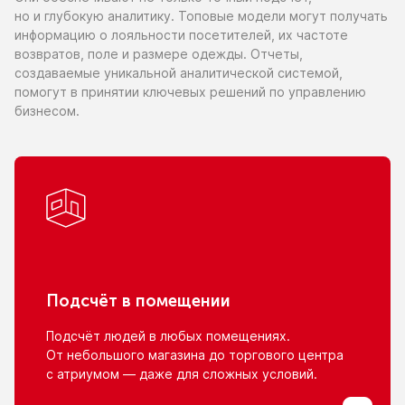
но и глубокую
аналитику. Топовые модели могут получать
информацию
о лояльности
посетителей,
их частоте
возвратов, поле
и размере
одежды. Отчеты,
создаваемые уникальной аналитической системой,
помогут
в принятии
ключевых решений
по управлению
бизнесом.
Подсчёт
в помещении
Подсчёт людей
в любых
помещениях.
От небольшого
магазина
до торгового
центра
с атриумом
— даже для сложных условий.