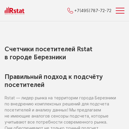
+7(495)787-72-72
Счетчики посетителей Rstat
в городe Березники
Правильный подход к подсчёту
посетителей
Rstat — лидер рынка
на территории
города Березники
по внедрению
комплексных решений для подсчета
посетителей
и анализу
данных!
Мы предлагаем
не имеющие
аналогов сенсоры подсчета, которые
учитывают все потребности современного рынка.
Они обеспечивают
не только
точный подсчет,