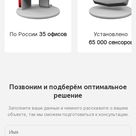
По России
35 офисов
Установлено
65 000 сенсоров
Позвоним
и подберём
оптимальное
решение
Заполните ваши данные
и немного
расскажите
о вашем
объекте, так
мы сможем
подготовиться
к консультации.