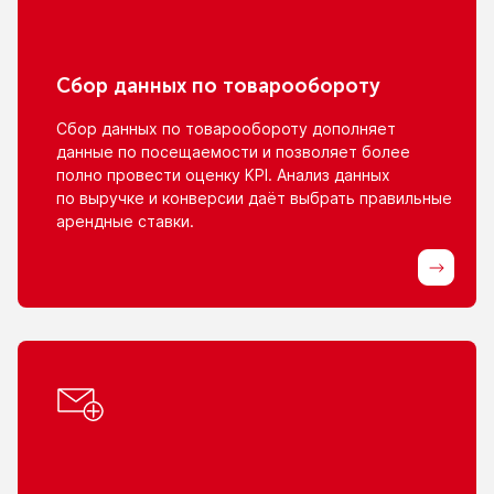
Сбор данных
по товарообороту
Сбор данных
по товарообороту
дополняет
данные
по посещаемости
и позволяет
более
полно провести оценку KPI. Анализ данных
по выручке
и конверсии
даёт выбрать правильные
арендные ставки.