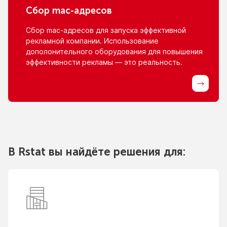
Сбор
mac-адресов
Сбор
mac-адресов
для запуска эффективной
рекламной компании. Использование
дополонительного оборудования для повышения
эффективности рекламы — это реальность.
В Rstat вы найдёте решения для: