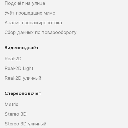
Подсчёт на улице
Учёт прошедших мимо
Анализ пассажиропотока
Сбор данных по товарообороту
Видеоподсчёт
Real-2D
Real-2D Light
Real-2D уличный
Стереоподсчёт
Metrix
Stereo 3D
Stereo 3D уличный