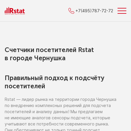
+7(495)787-72-72
Счетчики посетителей Rstat
в городe Чернушка
Правильный подход к подсчёту
посетителей
Rstat — лидер рынка
на территории
города Чернушка
по внедрению
комплексных решений для подсчета
посетителей
и анализу
данных!
Мы предлагаем
не имеющие
аналогов сенсоры подсчета, которые
учитывают все потребности современного рынка.
Они обеспечивают
не только
точный подсчет,