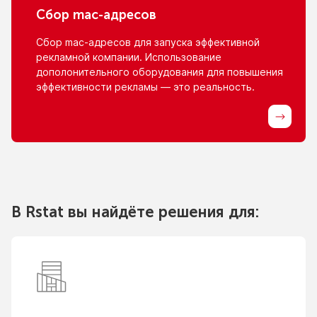
Сбор
mac-адресов
Сбор
mac-адресов
для запуска эффективной
рекламной компании. Использование
дополонительного оборудования для повышения
эффективности рекламы — это реальность.
В Rstat вы найдёте решения для: