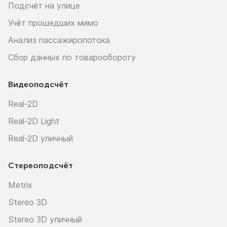
Подсчёт на улице
Учёт прошедших мимо
Анализ пассажиропотока
Сбор данных по товарообороту
Видеоподсчёт
Real-2D
Real-2D Light
Real-2D уличный
Стереоподсчёт
Metrix
Stereo 3D
Stereo 3D уличный