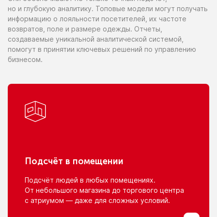
но и глубокую
аналитику. Топовые модели могут получать
информацию
о лояльности
посетителей,
их частоте
возвратов, поле
и размере
одежды. Отчеты,
создаваемые уникальной аналитической системой,
помогут
в принятии
ключевых решений
по управлению
бизнесом.
Подсчёт
в помещении
Подсчёт людей
в любых
помещениях.
От небольшого
магазина
до торгового
центра
с атриумом
— даже для сложных условий.