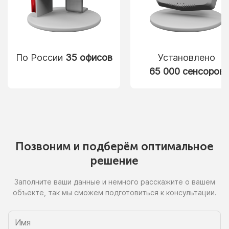
По России
35 офисов
Установлено
65 000 сенсоров
Позвоним
и подберём
оптимальное
решение
Заполните ваши данные
и немного
расскажите
о вашем
объекте, так
мы сможем
подготовиться
к консультации.