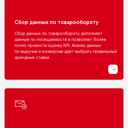
Сбор данных
по товарообороту
Сбор данных
по товарообороту
дополняет
данные
по посещаемости
и позволяет
более
полно провести оценку KPI. Анализ данных
по выручке
и конверсии
даёт выбрать правильные
арендные ставки.