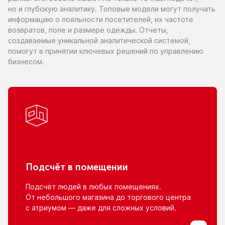
но и глубокую
аналитику. Топовые модели могут получать
информацию
о лояльности
посетителей,
их частоте
возвратов, поле
и размере
одежды. Отчеты,
создаваемые уникальной аналитической системой,
помогут
в принятии
ключевых решений
по управлению
бизнесом.
Подсчёт
в помещении
Подсчёт людей
в любых
помещениях.
От небольшого
магазина
до торгового
центра
с атриумом
— даже для сложных условий.