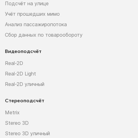
Подсчёт на улице
Учёт прошедших мимо
Анализ пассажиропотока
Сбор данных по товарообороту
Видеоподсчёт
Real-2D
Real-2D Light
Real-2D уличный
Стереоподсчёт
Metrix
Stereo 3D
Stereo 3D уличный