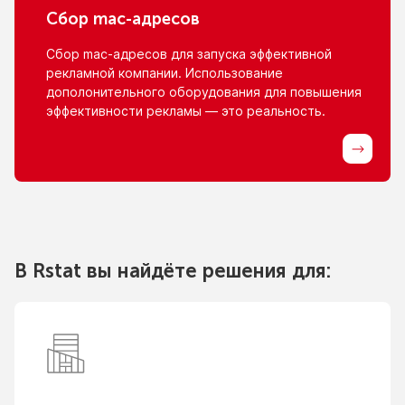
Сбор
mac-адресов
Сбор
mac-адресов
для запуска эффективной
рекламной компании. Использование
дополонительного оборудования для повышения
эффективности рекламы — это реальность.
В Rstat вы найдёте решения для: