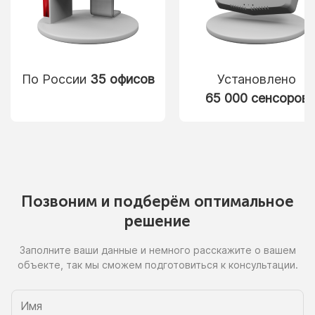
По России
35 офисов
Установлено
65 000 сенсоров
Позвоним
и подберём
оптимальное
решение
Заполните ваши данные
и немного
расскажите
о вашем
объекте, так
мы сможем
подготовиться
к консультации.