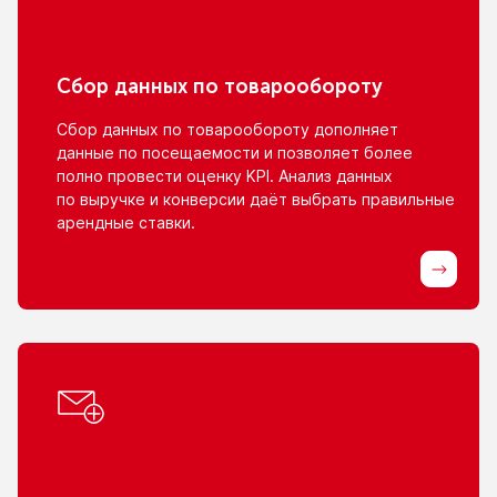
Сбор данных
по товарообороту
Сбор данных
по товарообороту
дополняет
данные
по посещаемости
и позволяет
более
полно провести оценку KPI. Анализ данных
по выручке
и конверсии
даёт выбрать правильные
арендные ставки.