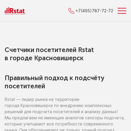
+7(495)787-72-72
Счетчики посетителей Rstat
в городe Красновишерск
Правильный подход к подсчёту
посетителей
Rstat — лидер рынка
на территории
города Красновишерск
по внедрению
комплексных
решений для подсчета посетителей
и анализу
данных!
Мы предлагаем
не имеющие
аналогов сенсоры подсчета,
которые учитывают все потребности современного
рынка. Они обеспечивают
не только
точный подсчет,