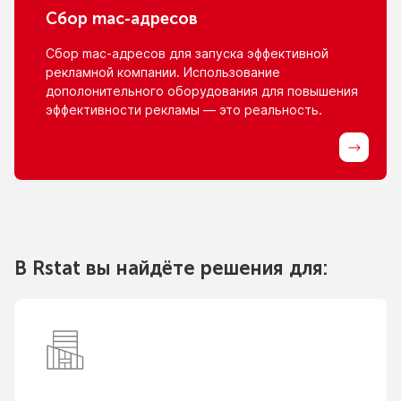
Сбор
mac-адресов
Сбор
mac-адресов
для запуска эффективной
рекламной компании. Использование
дополонительного оборудования для повышения
эффективности рекламы — это реальность.
В Rstat вы найдёте решения для: