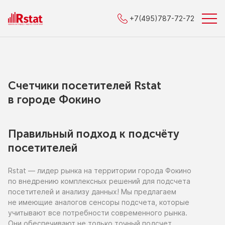
+7(495)787-72-72
Счетчики посетителей Rstat
в городe Фокино
Правильный подход к подсчёту
посетителей
Rstat — лидер рынка
на территории
города Фокино
по внедрению
комплексных решений для подсчета
посетителей
и анализу
данных!
Мы предлагаем
не имеющие
аналогов сенсоры подсчета, которые
учитывают все потребности современного рынка.
Они обеспечивают
не только
точный подсчет,