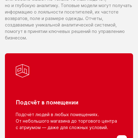
но и глубокую
аналитику. Топовые модели могут получать
информацию
о лояльности
посетителей,
их частоте
возвратов, поле
и размере
одежды. Отчеты,
создаваемые уникальной аналитической системой,
помогут
в принятии
ключевых решений
по управлению
бизнесом.
Подсчёт
в помещении
Подсчёт людей
в любых
помещениях.
От небольшого
магазина
до торгового
центра
с атриумом
— даже для сложных условий.