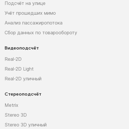
Подсчёт на улице
Учёт прошедших мимо
Анализ пассажиропотока
Сбор данных по товарообороту
Видеоподсчёт
Real-2D
Real-2D Light
Real-2D уличный
Стереоподсчёт
Metrix
Stereo 3D
Stereo 3D уличный