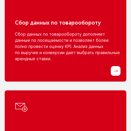
Сбор данных
по товарообороту
Сбор данных
по товарообороту
дополняет
данные
по посещаемости
и позволяет
более
полно провести оценку KPI. Анализ данных
по выручке
и конверсии
даёт выбрать правильные
арендные ставки.