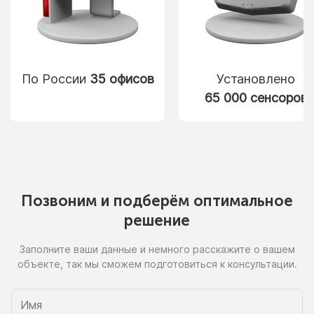
По России
35 офисов
Установлено
65 000 сенсоров
Позвоним
и подберём
оптимальное
решение
Заполните ваши данные
и немного
расскажите
о вашем
объекте, так
мы сможем
подготовиться
к консультации.