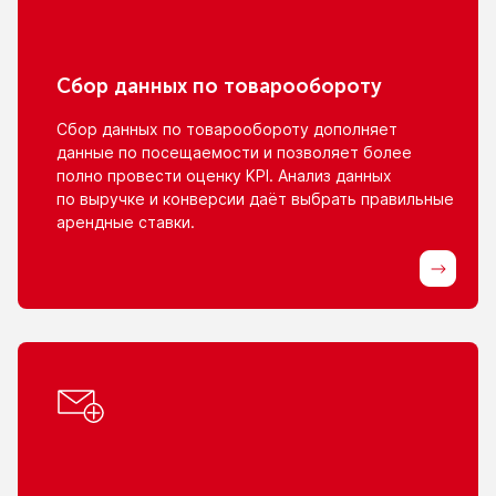
Сбор данных
по товарообороту
Сбор данных
по товарообороту
дополняет
данные
по посещаемости
и позволяет
более
полно провести оценку KPI. Анализ данных
по выручке
и конверсии
даёт выбрать правильные
арендные ставки.