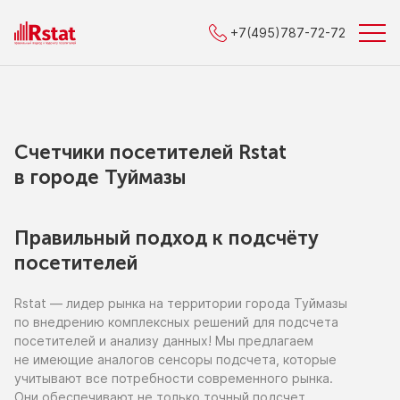
+7(495)787-72-72
Счетчики посетителей Rstat
в городe Туймазы
Правильный подход к подсчёту
посетителей
Rstat — лидер рынка
на территории
города Туймазы
по внедрению
комплексных решений для подсчета
посетителей
и анализу
данных!
Мы предлагаем
не имеющие
аналогов сенсоры подсчета, которые
учитывают все потребности современного рынка.
Они обеспечивают
не только
точный подсчет,