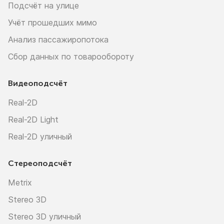
Подсчёт на улице
Учёт прошедших мимо
Анализ пассажиропотока
Сбор данных по товарообороту
Видеоподсчёт
Real-2D
Real-2D Light
Real-2D уличный
Стереоподсчёт
Metrix
Stereo 3D
Stereo 3D уличный