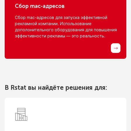
Сбор
mac-адресов
Сбор
mac-адресов
для запуска эффективной
рекламной компании. Использование
дополонительного оборудования для повышения
эффективности рекламы — это реальность.
В Rstat вы найдёте решения для: