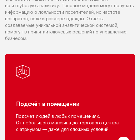
но и глубокую
аналитику. Топовые модели могут получать
информацию
о лояльности
посетителей,
их частоте
возвратов, поле
и размере
одежды. Отчеты,
создаваемые уникальной аналитической системой,
помогут
в принятии
ключевых решений
по управлению
бизнесом.
Подсчёт
в помещении
Подсчёт людей
в любых
помещениях.
От небольшого
магазина
до торгового
центра
с атриумом
— даже для сложных условий.