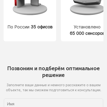
По России
35 офисов
Установлено
65 000 сенсоров
Позвоним
и подберём
оптимальное
решение
Заполните ваши данные
и немного
расскажите
о вашем
объекте, так
мы сможем
подготовиться
к консультации.