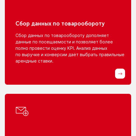
Сбор данных
по товарообороту
Сбор данных
по товарообороту
дополняет
данные
по посещаемости
и позволяет
более
полно провести оценку KPI. Анализ данных
по выручке
и конверсии
даёт выбрать правильные
арендные ставки.