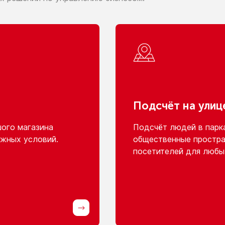
Подсчёт
на улиц
шого
магазина
Подсчёт людей
в парк
жных условий.
общественные простра
посетителей для любы