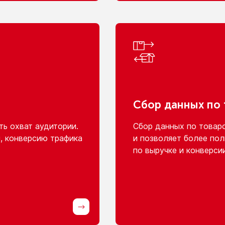
Сбор данных
по
ь охват аудитории.
Сбор данных
по товар
, конверсию трафика
и позволяет
более пол
по выручке
и конверси