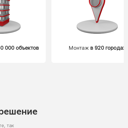
0 000 объектов
Монтаж
в 920 городах
решение
е, так