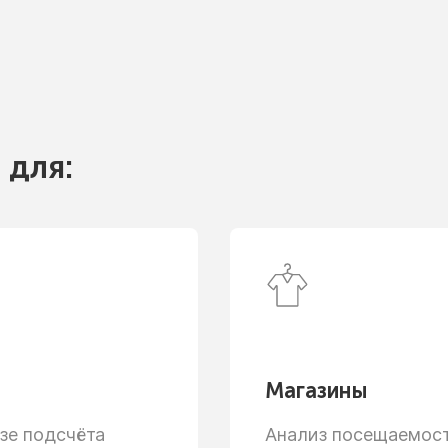
 для:
Магазины
зе
подсчёта
Анализ посещаемости