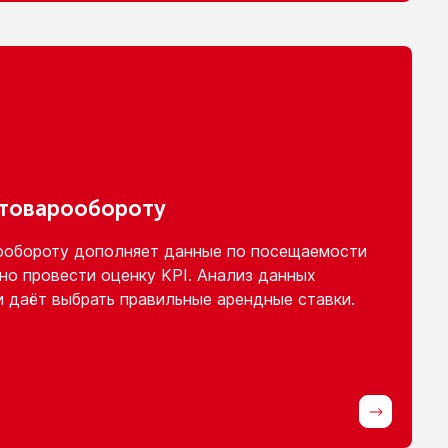
 товарообороту
ообороту
дополняет данные
по посещаемости
но провести оценку KPI. Анализ данных
и
даёт выбрать правильные арендные ставки.