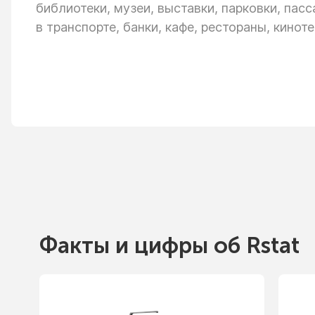
библиотеки, музеи, выставки, парковки, пас
в транспорте,
банки, кафе, рестораны, киноте
Факты
и цифры
об Rstat