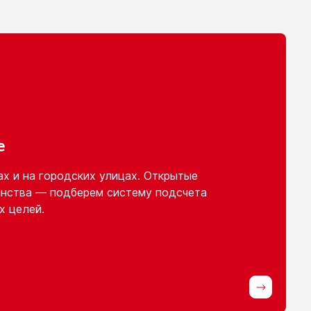
е
ах
и на городских
улицах. Открытые
нства — подберем систему подсчета
х целей.