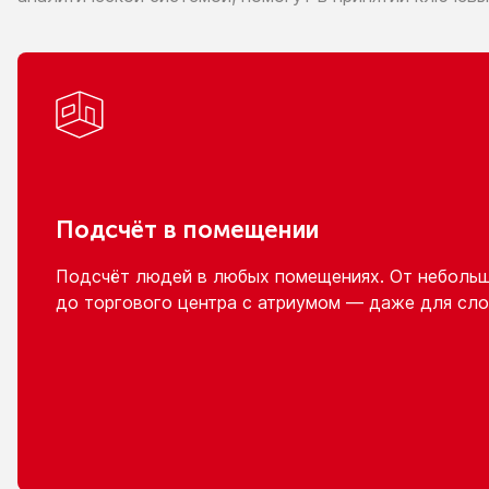
Подсчёт
в помещении
Подсчёт людей
в любых
помещениях.
От неболь
до торгового
центра
с атриумом
— даже для сло