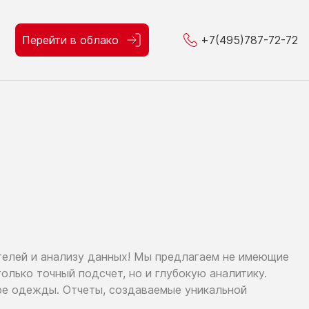
Перейти в облако
+7(495)787-72-72
телей
и анализу
данных!
Мы предлагаем
не имеющие
только
точный подсчет,
но и глубокую
аналитику.
ре
одежды. Отчеты, создаваемые уникальной