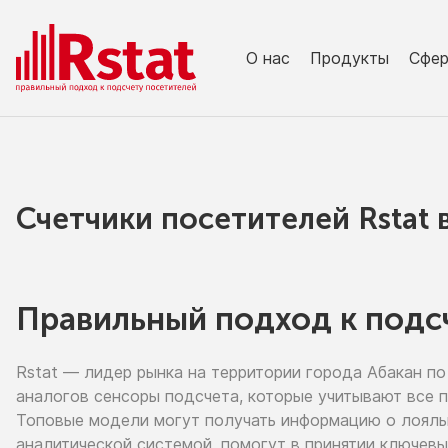
О нас
Продукты
Сфе
Счетчики посетителей Rstat
Правильный подход к подс
Rstat — лидер рынка
на территории
города Абакан
по
аналогов сенсоры подсчета, которые учитывают все 
Топовые модели могут получать информацию
о лоял
аналитической системой, помогут
в принятии
ключевы