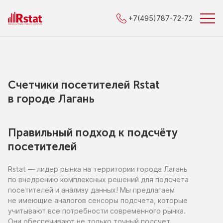
+7(495)787-72-72
Счетчики посетителей Rstat
в городe Лагань
Правильный подход к подсчёту
посетителей
Rstat — лидер рынка
на территории
города Лагань
по внедрению
комплексных решений для подсчета
посетителей
и анализу
данных!
Мы предлагаем
не имеющие
аналогов сенсоры подсчета, которые
учитывают все потребности современного рынка.
Они обеспечивают
не только
точный подсчет,