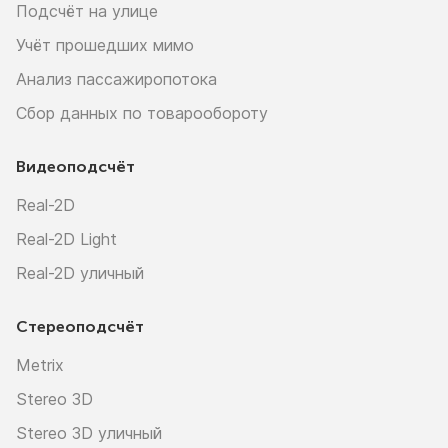
Подсчёт на улице
Учёт прошедших мимо
Анализ пассажиропотока
Сбор данных по товарообороту
Видеоподсчёт
Real-2D
Real-2D Light
Real-2D уличный
Стереоподсчёт
Metrix
Stereo 3D
Stereo 3D уличный