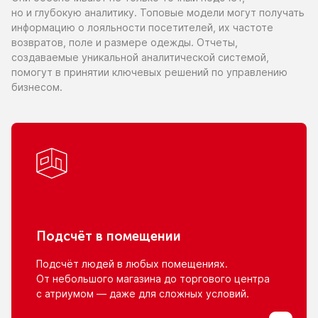
но и глубокую
аналитику. Топовые модели могут получать
информацию
о лояльности
посетителей,
их частоте
возвратов, поле
и размере
одежды. Отчеты,
создаваемые уникальной аналитической системой,
помогут
в принятии
ключевых решений
по управлению
бизнесом.
Подсчёт
в помещении
Подсчёт людей
в любых
помещениях.
От небольшого
магазина
до торгового
центра
с атриумом
— даже для сложных условий.