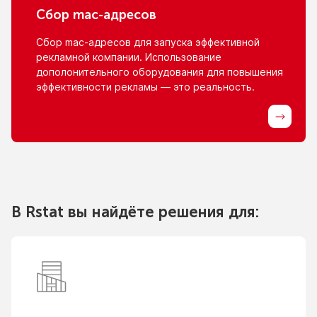
Сбор
mac-адресов
Сбор
mac-адресов
для запуска эффективной
рекламной компании. Использование
дополонительного оборудования для повышения
эффективности рекламы — это реальность.
В Rstat вы найдёте решения для: