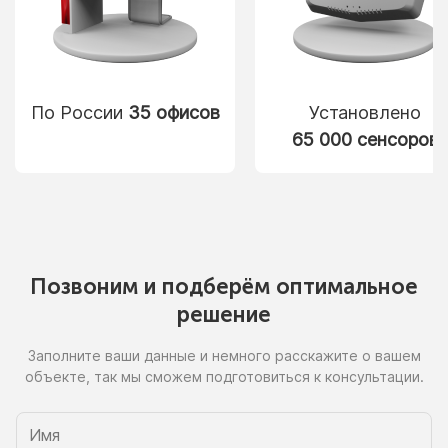
По России
35 офисов
Установлено
65 000 сенсоров
Позвоним
и подберём
оптимальное
решение
Заполните ваши данные
и немного
расскажите
о вашем
объекте, так
мы сможем
подготовиться
к консультации.