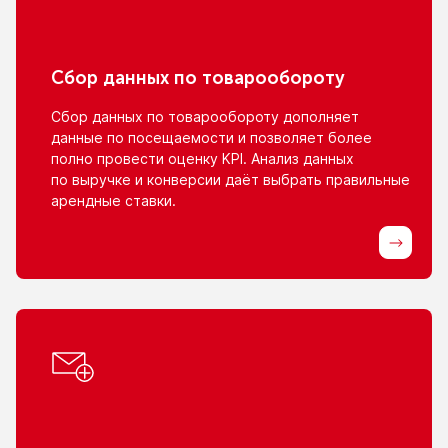
Сбор данных
по товарообороту
Сбор данных
по товарообороту
дополняет
данные
по посещаемости
и позволяет
более
полно провести оценку KPI. Анализ данных
по выручке
и конверсии
даёт выбрать правильные
арендные ставки.