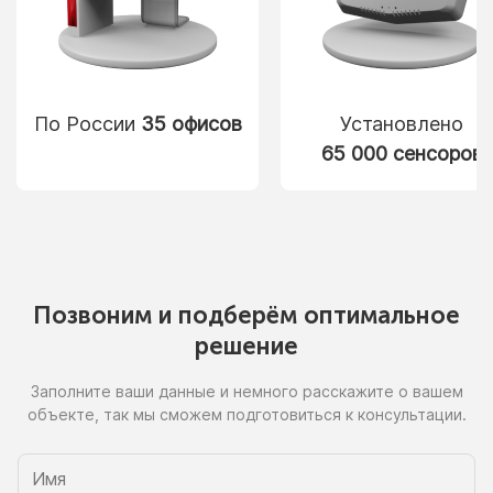
По России
35 офисов
Установлено
65 000 сенсоров
Позвоним
и подберём
оптимальное
решение
Заполните ваши данные
и немного
расскажите
о вашем
объекте, так
мы сможем
подготовиться
к консультации.