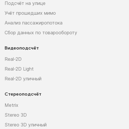
Подсчёт на улице
Учёт прошедших мимо
Анализ пассажиропотока
Сбор данных по товарообороту
Видеоподсчёт
Real-2D
Real-2D Light
Real-2D уличный
Стереоподсчёт
Metrix
Stereo 3D
Stereo 3D уличный