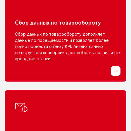
Сбор данных
по товарообороту
Сбор данных
по товарообороту
дополняет
данные
по посещаемости
и позволяет
более
полно провести оценку KPI. Анализ данных
по выручке
и конверсии
даёт выбрать правильные
арендные ставки.