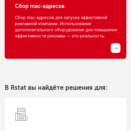
Сбор
mac-адресов
Сбор
mac-адресов
для запуска эффективной
рекламной компании. Использование
дополонительного оборудования для повышения
эффективности рекламы — это реальность.
В Rstat вы найдёте решения для: