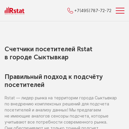
+7(495)787-72-72
Счетчики посетителей Rstat
в городe Сыктывкар
Правильный подход к подсчёту
посетителей
Rstat — лидер рынка
на территории
города Сыктывкар
по внедрению
комплексных решений для подсчета
посетителей
и анализу
данных!
Мы предлагаем
не имеющие
аналогов сенсоры подсчета, которые
учитывают все потребности современного рынка.
Они обеспечивают
не только
точный подсчет,