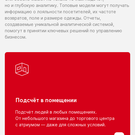
но и глубокую
аналитику. Топовые модели могут получать
информацию
о лояльности
посетителей,
их частоте
возвратов, поле
и размере
одежды. Отчеты,
создаваемые уникальной аналитической системой,
помогут
в принятии
ключевых решений
по управлению
бизнесом.
Подсчёт
в помещении
Подсчёт людей
в любых
помещениях.
От небольшого
магазина
до торгового
центра
с атриумом
— даже для сложных условий.