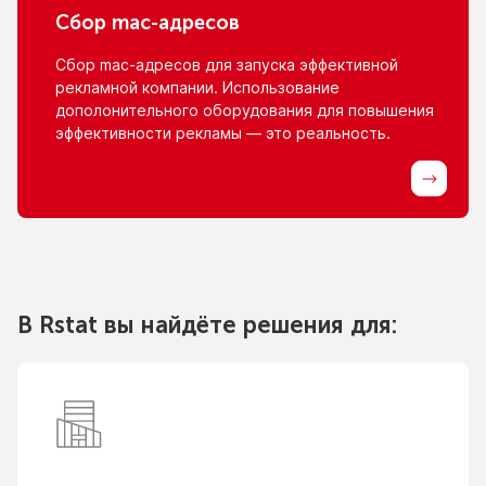
Сбор
mac-адресов
Сбор
mac-адресов
для запуска эффективной
рекламной компании. Использование
дополонительного оборудования для повышения
эффективности рекламы — это реальность.
В Rstat вы найдёте решения для: