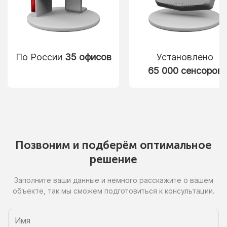
По России
35 офисов
Установлено
65 000 сенсоров
Позвоним
и подберём
оптимальное
решение
Заполните ваши данные
и немного
расскажите
о вашем
объекте, так
мы сможем
подготовиться
к консультации.