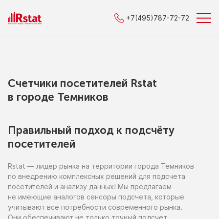
+7(495)787-72-72
Счетчики посетителей Rstat
в городe Темников
Правильный подход к подсчёту
посетителей
Rstat — лидер рынка
на территории
города Темников
по внедрению
комплексных решений для подсчета
посетителей
и анализу
данных!
Мы предлагаем
не имеющие
аналогов сенсоры подсчета, которые
учитывают все потребности современного рынка.
Они обеспечивают
не только
точный подсчет,