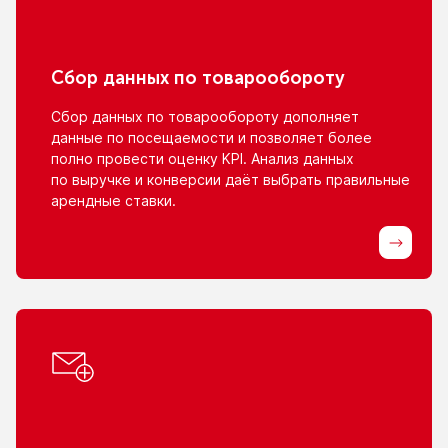
Сбор данных
по товарообороту
Сбор данных
по товарообороту
дополняет
данные
по посещаемости
и позволяет
более
полно провести оценку KPI. Анализ данных
по выручке
и конверсии
даёт выбрать правильные
арендные ставки.