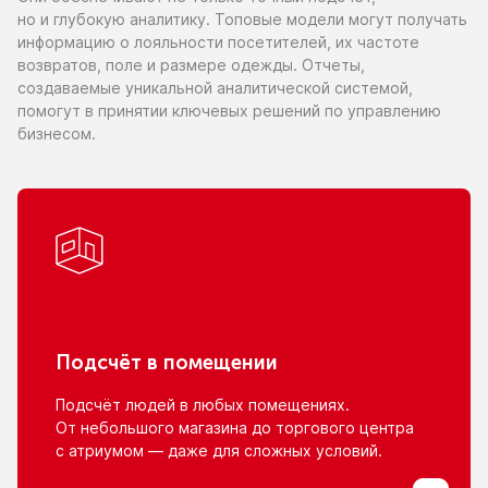
но и глубокую
аналитику. Топовые модели могут получать
информацию
о лояльности
посетителей,
их частоте
возвратов, поле
и размере
одежды. Отчеты,
создаваемые уникальной аналитической системой,
помогут
в принятии
ключевых решений
по управлению
бизнесом.
Подсчёт
в помещении
Подсчёт людей
в любых
помещениях.
От небольшого
магазина
до торгового
центра
с атриумом
— даже для сложных условий.