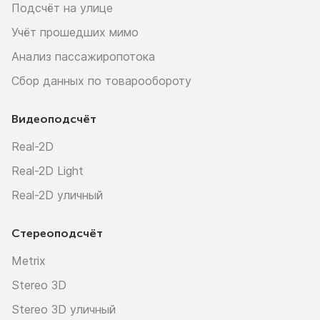
Подсчёт на улице
Учёт прошедших мимо
Анализ пассажиропотока
Сбор данных по товарообороту
Видеоподсчёт
Real-2D
Real-2D Light
Real-2D уличный
Стереоподсчёт
Metrix
Stereo 3D
Stereo 3D уличный