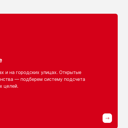
е
ах
и на городских
улицах. Открытые
нства — подберем систему подсчета
х целей.