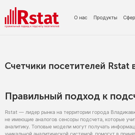
О нас
Продукты
Сфе
Счетчики посетителей Rstat
Правильный подход к подс
Rstat — лидер рынка
на территории
города Владикав
не имеющие
аналогов сенсоры подсчета, которые учи
аналитику. Топовые модели могут получать информа
уникальной аналитической системой, помогут
в приня