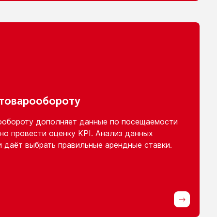
 товарообороту
ообороту
дополняет данные
по посещаемости
но провести оценку KPI. Анализ данных
и
даёт выбрать правильные арендные ставки.