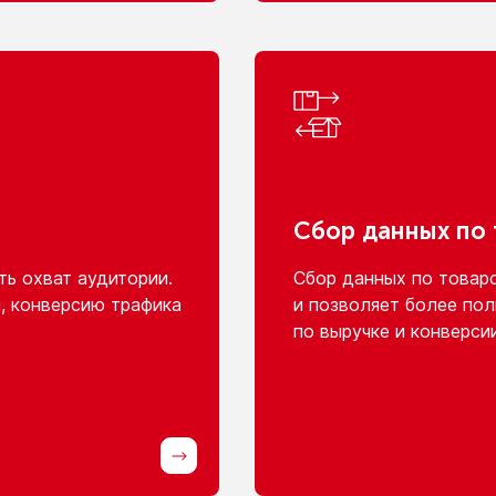
Сбор данных
по
ь охват аудитории.
Сбор данных
по товар
, конверсию трафика
и позволяет
более пол
по выручке
и конверси