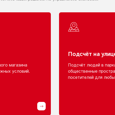
Подсчёт
на улиц
шого
магазина
Подсчёт людей
в парк
жных условий.
общественные простра
посетителей для любы