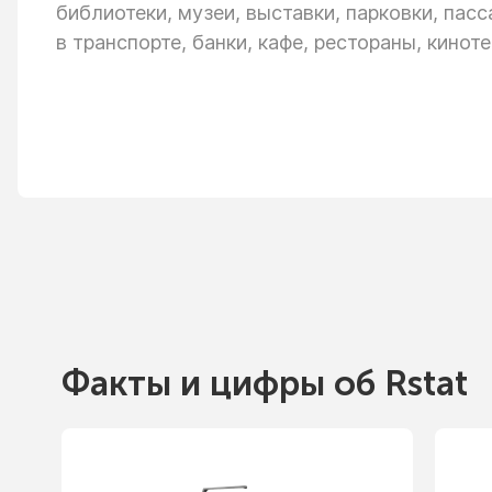
библиотеки, музеи, выставки, парковки, пас
в транспорте,
банки, кафе, рестораны, киноте
Факты
и цифры
об Rstat