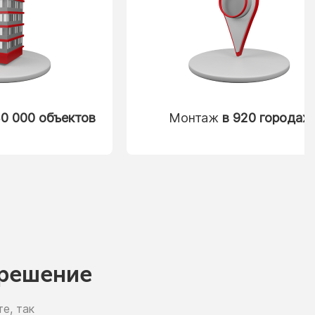
0 000 объектов
Монтаж
в 920 городах
решение
е, так