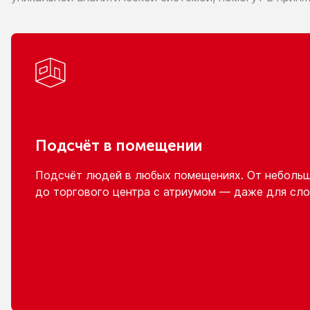
Подсчёт
в помещении
Подсчёт людей
в любых
помещениях.
От неболь
до торгового
центра
с атриумом
— даже для сло