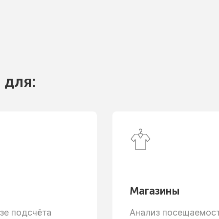
 для:
Магазины
зе
подсчёта
Анализ посещаемости