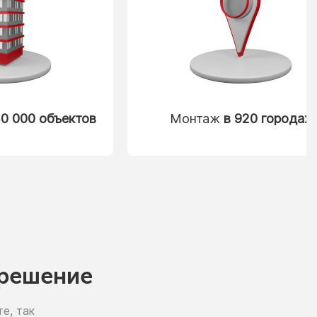
0 000 объектов
Монтаж
в 920 городах
решение
е, так