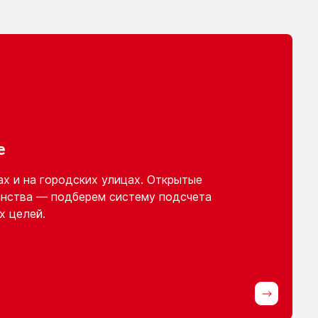
е
ах
и на городских
улицах. Открытые
нства — подберем систему подсчета
х целей.