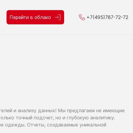
Перейти в облако
+7(495)787-72-72
ителей
и анализу
данных!
Мы предлагаем
не имеющие
только
точный подсчет,
но и глубокую
аналитику.
ре
одежды. Отчеты, создаваемые уникальной