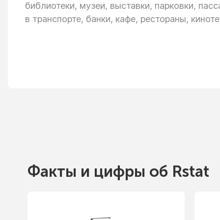
библиотеки, музеи, выставки, парковки, пас
в транспорте,
банки, кафе, рестораны, киноте
Факты
и цифры
об Rstat