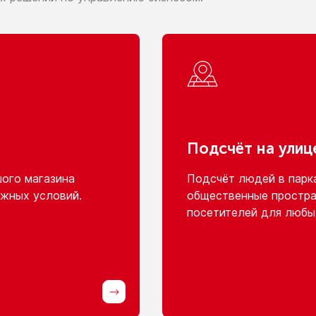
Подсчёт
на улиц
шого
магазина
Подсчёт людей
в парк
жных условий.
общественные простра
посетителей для любы