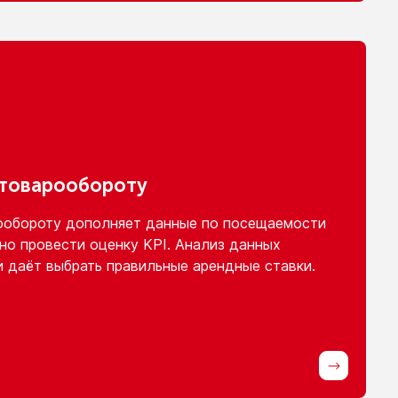
 товарообороту
ообороту
дополняет данные
по посещаемости
но провести оценку KPI. Анализ данных
и
даёт выбрать правильные арендные ставки.