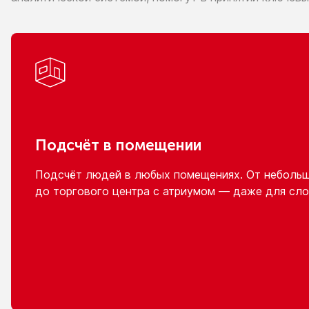
Подсчёт
в помещении
Подсчёт людей
в любых
помещениях.
От неболь
до торгового
центра
с атриумом
— даже для сло