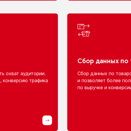
Сбор данных
по
ь охват аудитории.
Сбор данных
по товар
, конверсию трафика
и позволяет
более пол
по выручке
и конверси