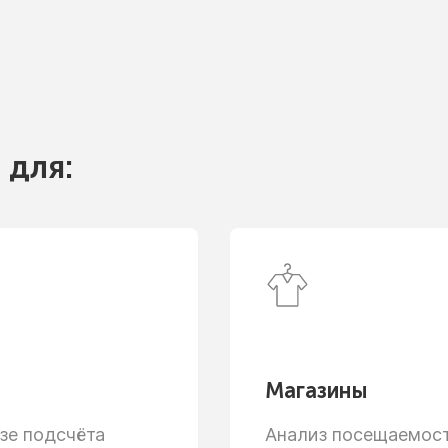
 для:
Магазины
зе
подсчёта
Анализ посещаемости