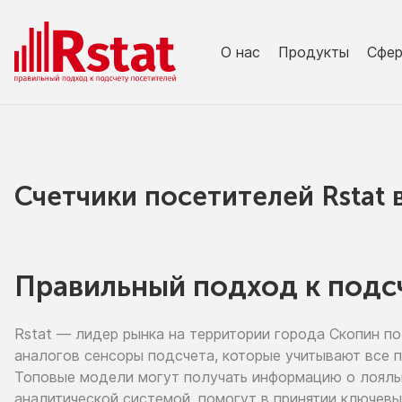
О нас
Продукты
Сфе
Счетчики посетителей Rstat
Правильный подход к подс
Rstat — лидер рынка
на территории
города Скопин
по
аналогов сенсоры подсчета, которые учитывают все 
Топовые модели могут получать информацию
о лоял
аналитической системой, помогут
в принятии
ключевы