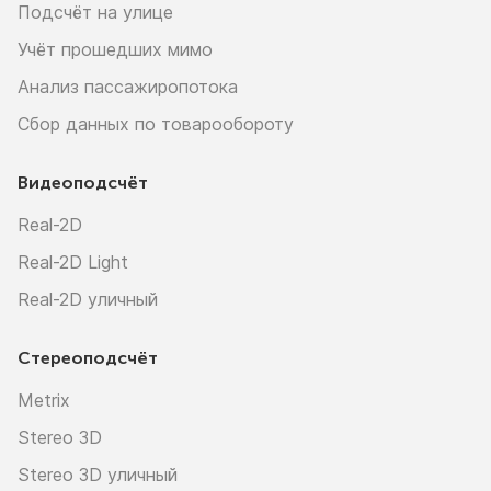
Подсчёт на улице
Учёт прошедших мимо
Анализ пассажиропотока
Сбор данных по товарообороту
Видеоподсчёт
Real-2D
Real-2D Light
Real-2D уличный
Стереоподсчёт
Metrix
Stereo 3D
Stereo 3D уличный