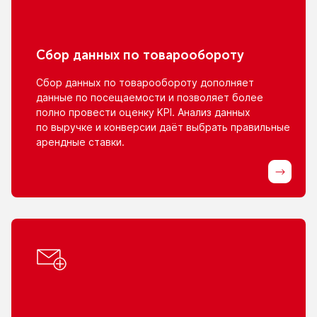
Сбор данных
по товарообороту
Сбор данных
по товарообороту
дополняет
данные
по посещаемости
и позволяет
более
полно провести оценку KPI. Анализ данных
по выручке
и конверсии
даёт выбрать правильные
арендные ставки.