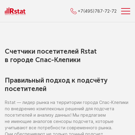
+7(495)787-72-72
Счетчики посетителей Rstat
в городe Спас-Клепики
Правильный подход к подсчёту
посетителей
Rstat — лидер рынка
на территории
города Спас-Клепики
по внедрению
комплексных решений для подсчета
посетителей
и анализу
данных!
Мы предлагаем
не имеющие
аналогов сенсоры подсчета, которые
учитывают все потребности современного рынка.
Они обеспечивают
не только
точный подсчет,