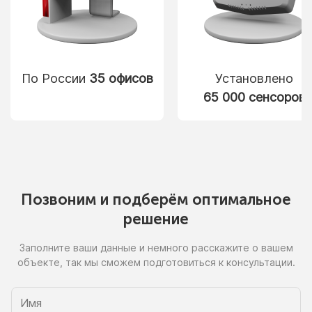
По России
35 офисов
Установлено
65 000 сенсоров
Позвоним
и подберём
оптимальное
решение
Заполните ваши данные
и немного
расскажите
о вашем
объекте, так
мы сможем
подготовиться
к консультации.