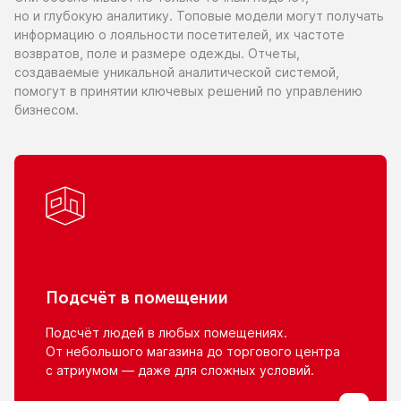
но и глубокую
аналитику. Топовые модели могут получать
информацию
о лояльности
посетителей,
их частоте
возвратов, поле
и размере
одежды. Отчеты,
создаваемые уникальной аналитической системой,
помогут
в принятии
ключевых решений
по управлению
бизнесом.
Подсчёт
в помещении
Подсчёт людей
в любых
помещениях.
От небольшого
магазина
до торгового
центра
с атриумом
— даже для сложных условий.