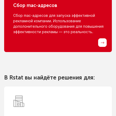
Сбор
mac-адресов
Сбор
mac-адресов
для запуска эффективной
рекламной компании. Использование
дополонительного оборудования для повышения
эффективности рекламы — это реальность.
В Rstat вы найдёте решения для: